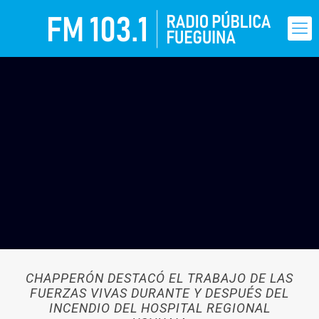
CHAPPERÓN DESTACÓ EL TRABAJO DE LAS
FUERZAS VIVAS DURANTE Y DESPUÉS DEL
INCENDIO DEL HOSPITAL REGIONAL