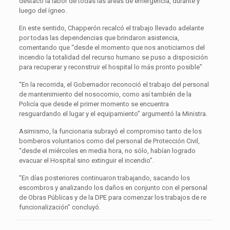
destacó la labor de todas las áreas de emergencia, durante y
luego del ígneo.
En este sentido, Chapperón recalcó el trabajo llevado adelante
por todas las dependencias que brindaron asistencia,
comentando que “desde el momento que nos anoticiamos del
incendio la totalidad del recurso humano se puso a disposición
para recuperar y reconstruir el hospital lo más pronto posible”
“En la recorrida, el Gobernador reconoció el trabajo del personal
de mantenimiento del nosocomio, como así también de la
Policía que desde el primer momento se encuentra
resguardando el lugar y el equipamiento” argumentó la Ministra.
Asimismo, la funcionaria subrayó el compromiso tanto de los
bomberos voluntarios como del personal de Protección Civil,
“desde el miércoles en media hora, no sólo, habían logrado
evacuar el Hospital sino extinguir el incendio”.
“En días posteriores continuaron trabajando, sacando los
escombros y analizando los daños en conjunto con el personal
de Obras Públicas y de la DPE para comenzar los trabajos de re
funcionalización” concluyó.