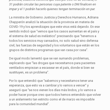
31 podrán circular las personas cuya patente o DNI finalicen en
impar y el 1 podrán hacerlo quienes tengan terminación en par.
La ministra de Gobierno Justicia y Derechos Humanos, Adriana
Chapperón analizó la situación de la provincia en materia de
COVID-19 y los aprendizajes que este virus está dejando. En ese
sentido indicó que “vemos que los casos aumentan en el país y
el sistema de salud es inelástico” precisando que “tenemos a
todos los servicios muy cansados, no solo salud sino defensa
civil, las fuerzas de seguridad y los voluntarios que están en los
grupos de distintos programas que van casa por casa”.
De igual modo lamentó que se van sumando problemas,
explicando que “las drogas que necesitamos para pacientes
ventilados empiezan a escasear en el país, donde si bien se
sustituyen, es un problema”.
Por lo que entendió que “sabemos y necesitamos tener una
esperanza, que esto va a cambiar y lo vamos a vencer” y
aseguró que “se nos vienen los días más lindos, y lo vamos a
poder hacer porque creo que todos hemos entendido que volver
a un aislamiento tan estricto como el de marzo es imposible
para la comunidad mundial”.