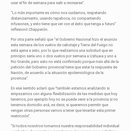
usar el fin de semana para salir a recrearse”.
“Lo más importante es cómo nos cuidamos, respetando
distanciamiento, usando tapaboca, no compartiendo
infusiones, y esto tiene que ver con el éxito que tenga a futuro”
reflexionó Chapperón.
Por otra parte señaló que “el Gobierno Nacional hizo el anuncio
esta semana de los vuelos de cabotaje y Tierra del Fuego no
está ajena a esto, por lo que realizamos una solicitud que en
principio sería uno o dos vuelos por semana a Ushuaia y uno a
Rio Grande, pero esto no está confirmado porque más allá de la
petición del Gobierno provincial tiene que estar la respuesta de
Nación, de acuerdo a la situación epidemiológica de la
provincia”.
En ese sentido aclaró que “también estamos analizando si
empezamos con alguna flexibilización de las medidas que hoy
tenemos, por ejemplo hoy no se puede venir a la provincia si no
tenemos domicilio acá, es decir, si queremos permitir que
vengan otras personas vamos a tener que levantar esta primer
restricción”.
“Si todos nosotros tomamos nuestra responsabilidad individual