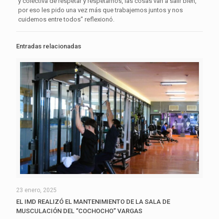
y colectiva de respetar y respetarnos, las cosas van a salir bien,
por eso les pido una vez más que trabajemos juntos y nos
cuidemos entre todos” reflexionó.
Entradas relacionadas
23 enero, 2025
EL IMD REALIZÓ EL MANTENIMIENTO DE LA SALA DE
MUSCULACIÓN DEL “COCHOCHO” VARGAS