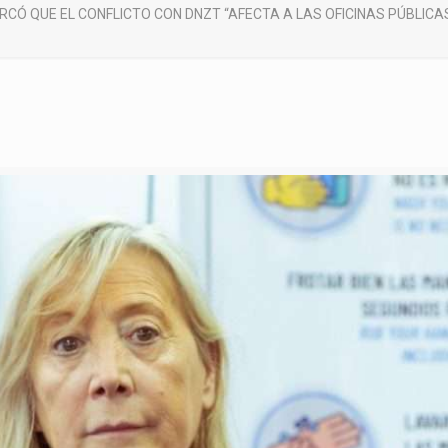
Ó QUE EL CONFLICTO CON DNZT “AFECTA A LAS OFICINAS PÚBLICAS