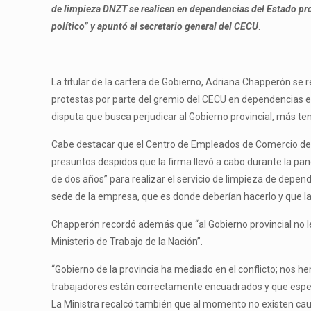
de limpieza DNZT se realicen en dependencias del Estado provi
político” y apuntó al secretario general del CECU
.
La titular de la cartera de Gobierno, Adriana Chapperón se 
protestas por parte del gremio del CECU en dependencias est
disputa que busca perjudicar al Gobierno provincial, más te
Cabe destacar que el Centro de Empleados de Comercio de U
presuntos despidos que la firma llevó a cabo durante la p
de dos años” para realizar el servicio de limpieza de depen
sede de la empresa, que es donde deberían hacerlo y que las
Chapperón recordó además que “al Gobierno provincial no le
Ministerio de Trabajo de la Nación”.
“Gobierno de la provincia ha mediado en el conflicto; nos
trabajadores están correctamente encuadrados y que esperan 
La Ministra recalcó también que al momento no existen causal