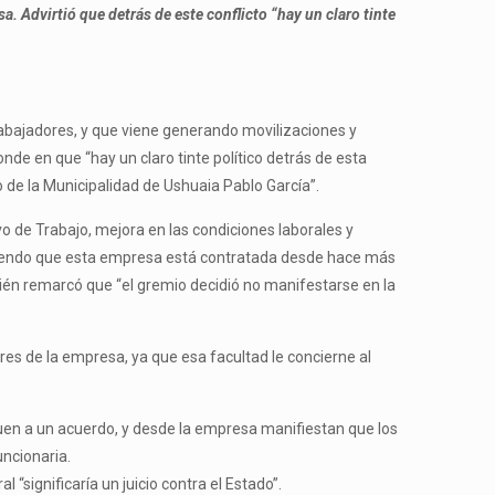
. Advirtió que detrás de este conflicto “hay un claro tinte
trabajadores, y que viene generando movilizaciones y
de en que “hay un claro tinte político detrás de esta
o de la Municipalidad de Ushuaia Pablo García”.
 de Trabajo, mejora en las condiciones laborales y
, siendo que esta empresa está contratada desde hace más
bién remarcó que “el gremio decidió no manifestarse en la
es de la empresa, ya que esa facultad le concierne al
uen a un acuerdo, y desde la empresa manifiestan que los
uncionaria.
“significaría un juicio contra el Estado”.