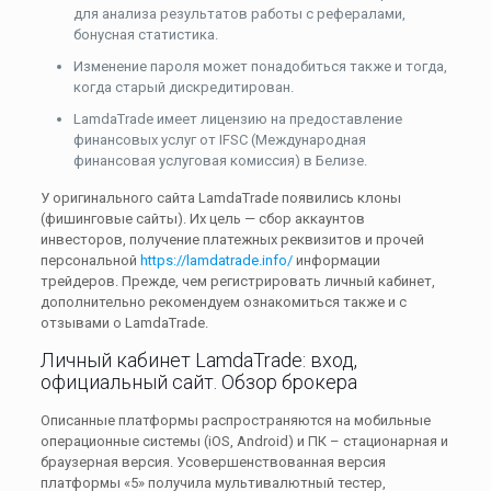
для анализа результатов работы с рефералами,
бонусная статистика.
Изменение пароля может понадобиться также и тогда,
когда старый дискредитирован.
LamdaTrade имеет лицензию на предоставление
финансовых услуг от IFSC (Международная
финансовая услуговая комиссия) в Белизе.
У оригинального сайта LamdaTrade появились клоны
(фишинговые сайты). Их цель — сбор аккаунтов
инвесторов, получение платежных реквизитов и прочей
персональной
https://lamdatrade.info/
информации
трейдеров. Прежде, чем регистрировать личный кабинет,
дополнительно рекомендуем ознакомиться также и с
отзывами о LamdaTrade.
Личный кабинет LamdaTrade: вход,
официальный сайт. Обзор брокера
Описанные платформы распространяются на мобильные
операционные системы (iOS, Android) и ПК – стационарная и
браузерная версия. Усовершенствованная версия
платформы «5» получила мультивалютный тестер,