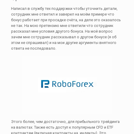
Написал в службу тех поддержки чтобы уточнить детали,
сотрудник мне ответил и заверил на моём примере что
бонус работает при просадке счёта, на деле это оказалось
не так. На мою претензию мне ответили что сотрудник
рассказал мне условия другого бонуса. На мой вопрос
зачем мне сотрудник рассказывал о другом бонусе (я об
этом не спрашивал) и на мои другие аргументы внятного
ответа не последовало.
Этого более, чем достаточно, для прибыльного трейдинга
на валютах. Также есть доступ к популярным CFD и ETF
контрактам (включая контракты на индексы). Это