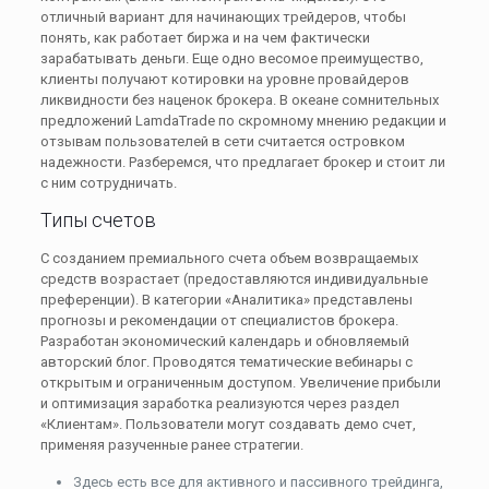
отличный вариант для начинающих трейдеров, чтобы
понять, как работает биржа и на чем фактически
зарабатывать деньги. Еще одно весомое преимущество,
клиенты получают котировки на уровне провайдеров
ликвидности без наценок брокера. В океане сомнительных
предложений LamdaTrade по скромному мнению редакции и
отзывам пользователей в сети считается островком
надежности. Разберемся, что предлагает брокер и стоит ли
с ним сотрудничать.
Типы счетов
С созданием премиального счета объем возвращаемых
средств возрастает (предоставляются индивидуальные
преференции). В категории «Аналитика» представлены
прогнозы и рекомендации от специалистов брокера.
Разработан экономический календарь и обновляемый
авторский блог. Проводятся тематические вебинары с
открытым и ограниченным доступом. Увеличение прибыли
и оптимизация заработка реализуются через раздел
«Клиентам». Пользователи могут создавать демо счет,
применяя разученные ранее стратегии.
Здесь есть все для активного и пассивного трейдинга,