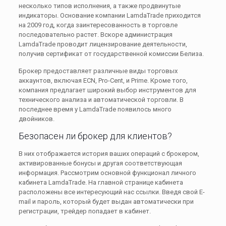
несколько типов исполнения, а также продвинутые
индикаторы. Основание компании LamdaTrade приходится
на 2009 год, когда заинтересованность в торговле
последовательно растет. Вскоре администрация
LamdaTrade проводит лицензирование деятельности,
получив сертификат от государственной комиссии Белиза.
Брокер предоставляет различные виды торговых
аккаунтов, включая ECN, Pro-Cent, и Prime. Кроме того,
компания предлагает широкий выбор инструментов для
технического анализа и автоматической торговли. В
последнее время у LamdaTrade появилось много
двойников.
Безопасен ли брокер для клиентов?
В них отображается история ваших операций с брокером,
активированные бонусы и другая соответствующая
информация. Рассмотрим основной функционал личного
кабинета LamdaTrade. На главной странице кабинета
расположены все интересующий нас ссылки. Введя свой E-
mail и пароль, который будет выдан автоматически при
регистрации, трейдер попадает в кабинет.