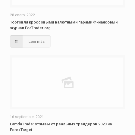
28 enero, 2022
Торговля кроссовыми валютными парами Финансовый
журнал ForTrader org
Leer más
16 septiembre, 2021
LamdaTrade: отзывы от реальных трейдеров 2023 на
ForexTarget