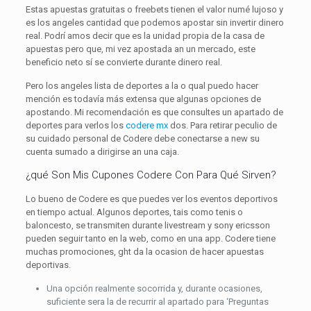
Estas apuestas gratuitas o freebets tienen el valor numé lujoso y
es los angeles cantidad que podemos apostar sin invertir dinero
real. Podrí amos decir que es la unidad propia de la casa de
apuestas pero que, mi vez apostada an un mercado, este
beneficio neto sí se convierte durante dinero real.
Pero los angeles lista de deportes a la o qual puedo hacer
mención es todavía más extensa que algunas opciones de
apostando. Mi recomendación es que consultes un apartado de
deportes para verlos los
codere mx
dos. Para retirar peculio de
su cuidado personal de Codere debe conectarse a new su
cuenta sumado a dirigirse an una caja.
¿qué Son Mis Cupones Codere Con Para Qué Sirven?
Lo bueno de Codere es que puedes ver los eventos deportivos
en tiempo actual. Algunos deportes, tais como tenis o
baloncesto, se transmiten durante livestream y sony ericsson
pueden seguir tanto en la web, como en una app. Codere tiene
muchas promociones, ght da la ocasion de hacer apuestas
deportivas.
Una opción realmente socorrida y, durante ocasiones,
suficiente sera la de recurrir al apartado para ‘Preguntas