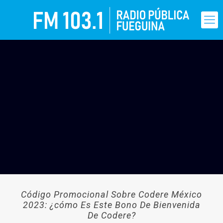
Código Promocional Sobre Codere México
2023: ¿cómo Es Este Bono De Bienvenida
De Codere?