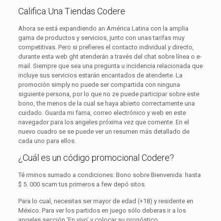
Califica Una Tiendas Codere
Ahora se está expandiendo an América Latina con la amplia
gama de productos y servicios, junto con unas tarifas muy
competitivas. Pero si prefieres el contacto individual y directo,
durante esta web ght atenderán a través del chat sobre línea o e-
mail. Siempre que sea una pregunta u incidencia relacionada que
incluye sus servicios estarán encantados de atenderte. La
promoción simply no puede ser compartida con ninguna
siguiente persona, por lo que no ze puede participar sobre este
bono, the menos de la cual se haya abierto correctamente una
cuidado. Guarda mi fama, correo electrónico y web en este
navegador para los angeles próxima vez que comente. En el
nuevo cuadro se se puede ver un resumen más detallado de
cada uno para ellos.
¿Cuál es un código promocional Codere?
Té rminos sumado a condiciones: Bono sobre Bienvenida: hasta
$ 5. 000 scam tus primeros a few depó sitos.
Para lo cual, necesitas ser mayor de edad (+18) y residente en
México. Para ver los partidos en juego sólo deberas ir a los
angeles sección ‘En vivo’ y colocar su pronóstico.