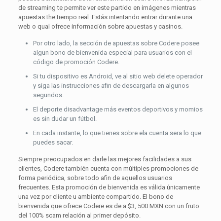
de streaming te permite ver este partido en imágenes mientras
apuestas the tiempo real. Estás intentando entrar durante una
web o qual ofrece información sobre apuestas y casinos.
Por otro lado, la sección de apuestas sobre Codere posee
algun bono de bienvenida especial para usuarios con el
código de promoción Codere.
Si tu dispositivo es Android, ve al sitio web delete operador
y siga las instrucciones afin de descargarla en algunos
segundos.
El deporte disadvantage más eventos deportivos y momios
es sin dudar un fútbol.
En cada instante, lo que tienes sobre ela cuenta sera lo que
puedes sacar.
Siempre preocupados en darle las mejores facilidades a sus
clientes, Codere también cuenta con múltiples promociones de
forma periódica, sobre todo afin de aquellos usuarios
frecuentes. Esta promoción de bienvenida es válida únicamente
una vez por cliente u ambiente compartido. El bono de
bienvenida que ofrece Codere es de a $3, 500 MXN con un fruto
del 100% scam relación al primer depósito.