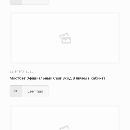
22 enero, 2025
Мостбет Официальный Сайт Вход В личные Кабинет
Leer más