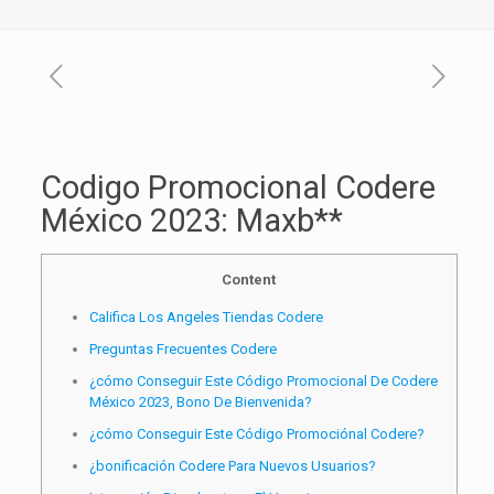
Codigo Promocional Codere
México 2023: Maxb**
Content
Califica Los Angeles Tiendas Codere
Preguntas Frecuentes Codere
¿cómo Conseguir Este Código Promocional De Codere
México 2023, Bono De Bienvenida?
¿cómo Conseguir Este Código Promociónal Codere?
¿bonificación Codere Para Nuevos Usuarios?