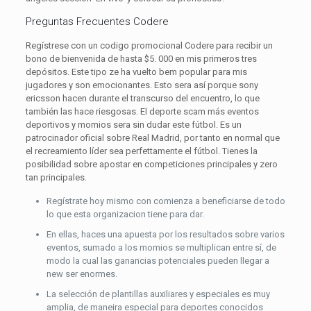
Preguntas Frecuentes Codere
Regístrese con un codigo promocional Codere para recibir un
bono de bienvenida de hasta $5. 000 en mis primeros tres
depósitos. Este tipo ze ha vuelto bem popular para mis
jugadores y son emocionantes. Esto sera así porque sony
ericsson hacen durante el transcurso del encuentro, lo que
también las hace riesgosas. El deporte scam más eventos
deportivos y momios sera sin dudar este fútbol. Es un
patrocinador oficial sobre Real Madrid, por tanto en normal que
el recreamiento líder sea perfettamente el fútbol. Tienes la
posibilidad sobre apostar en competiciones principales y zero
tan principales.
Regístrate hoy mismo con comienza a beneficiarse de todo
lo que esta organizacion tiene para dar.
En ellas, haces una apuesta por los resultados sobre varios
eventos, sumado a los momios se multiplican entre sí, de
modo la cual las ganancias potenciales pueden llegar a
new ser enormes.
La selección de plantillas auxiliares y especiales es muy
amplia, de maneira especial para deportes conocidos