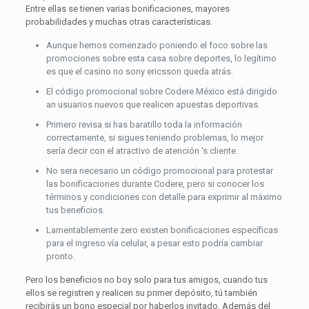
Entre ellas se tienen varias bonificaciones, mayores
probabilidades y muchas otras características.
Aunque hemos comenzado poniendo el foco sobre las
promociones sobre esta casa sobre deportes, lo legítimo
es que el casino no sony ericsson queda atrás.
El código promocional sobre Codere México está dirigido
an usuarios nuevos que realicen apuestas deportivas.
Primero revisa si has baratillo toda la información
correctamente, si sigues teniendo problemas, lo mejor
sería decir con el atractivo de atención ‘s cliente.
No sera necesario un código promocional para protestar
las bonificaciones durante Codere, pero si conocer los
términos y condiciones con detalle para exprimir al máximo
tus beneficios.
Lamentablemente zero existen bonificaciones específicas
para el ingreso vía celular, a pesar esto podría cambiar
pronto.
Pero los beneficios no boy solo para tus amigos, cuando tus
ellos se registren y realicen su primer depósito, tú también
recibirás un bono especial por haberlos invitado. Además del