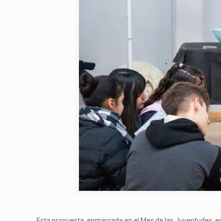
Esta propuesta, enmarcada en el Mes de las Juventudes, es