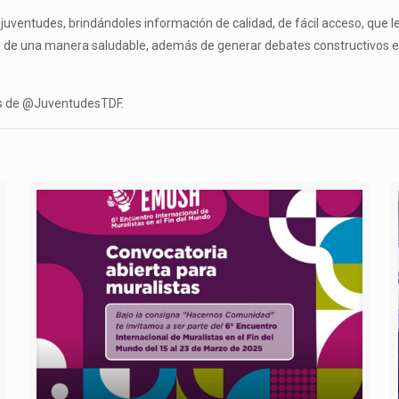
uventudes, brindándoles información de calidad, de fácil acceso, que l
s de una manera saludable, además de generar debates constructivos en t
les de @JuventudesTDF.