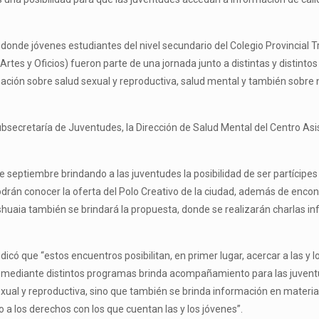
n, donde jóvenes estudiantes del nivel secundario del Colegio Provincial
rtes y Oficios) fueron parte de una jornada junto a distintas y distinto
mación sobre salud sexual y reproductiva, salud mental y también sobre
bsecretaría de Juventudes, la Dirección de Salud Mental del Centro Asis
 septiembre brindando a las juventudes la posibilidad de ser partícipes 
odrán conocer la oferta del Polo Creativo de la ciudad, además de encon
Ushuaia también se brindará la propuesta, donde se realizarán charlas i
dicó que “estos encuentros posibilitan, en primer lugar, acercar a las y
e mediante distintos programas brinda acompañamiento para las juvent
ual y reproductiva, sino que también se brinda información en materia 
a los derechos con los que cuentan las y los jóvenes”.