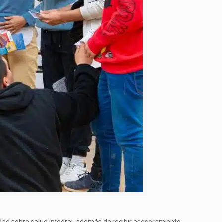
dad sobre salud integral, además de recibir asesoramiento