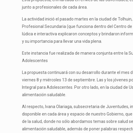
junto a profesionales de cada área.
La actividad inició el pasado martes en la ciudad de Tolhui
Profesional Secundaria (que funciona dentro del Centro de A
lúdica e interactiva explicaron conceptos y brindaron infor
y su importancia para llevar una vida plena.
Este instancia fue realizada de manera conjunta entre la Su
Adolescentes
La propuesta continuará con su desarrollo durante el mes de
viernes 8 y miércoles 13 de septiembre. Las y los jóvenes p
Integral para Adolescentes. Por otro lado, en la ciudad de 
alimentación saludable.
Al respecto, Ivana Olariaga, subsecretaria de Juventudes, in
disponible en cada área y espacio de nuestro Gobierno, qu
de la salud, donde no sólo abordamos temas sobre salud sex
alimentación saludable, además de poner palabras respecto 