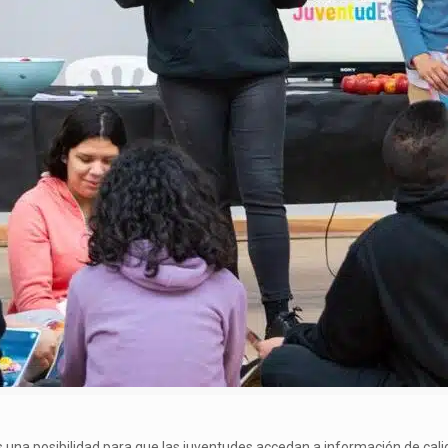
 una posibilidad para que las juventudes accedan a información de cali