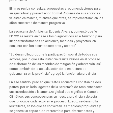
El fin es recibir consultas, propuestas y recomendaciones para
su ajuste final y presentación formal. Algunas de sus acciones
ya están en marcha, mientras que otras, se implementarán en los
años sucesivos de manera progresiva.
La secretaria de Ambiente, Eugenia Alvarez, comentó que “el
PPRCC se realiza en base a los diagnósticos en el territorio para
luego transformarlos en acciones, medidas y proyectos, en
conjunto con los distintos sectores y actores”.
“Su desarrollo, propone la participación social de todos sus
actores, por lo que esta instancia resulta valiosa en el proceso
de elaboración de las medidas de mitigación y adaptación, así
como también de la actualización de la estructura de
gobernanza en la provincia” agregó la funcionaria provincial.
En ese sentido, precisó que “estos encuentros constan de dos
partes, por un lado, agentes de la Secretaría de Ambiente hacen
una introducción a la amenaza global que significa el Cambio
Climático, sus consecuencias en nuestra provincia y detectar
qué rol ocupa cada actor en el proceso. Luego, se desarrollan
los talleres, en los que se conversan las medidas propuestas y
se genera un espacio de intercambio para obtener datos y