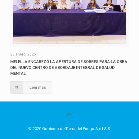
23 enero, 2025
MELELLA ENCABEZÓ LA APERTURA DE SOBRES PARA LA OBRA
DEL NUEVO CENTRO DE ABORDAJE INTEGRAL DE SALUD
MENTAL
Leer más
© 2020 Gobierno de Tierra del Fuego A.e.I.A.S.