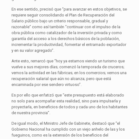
En ese sentido, precisó que “para avanzar en estos objetivos, se
requiere seguir consolidando el Plan de Recuperación del
Salario público bajo un criterio responsable, gradual y
razonable” como así también “continuar con el impulso de la
obra pública como catalizador de la inversión privada y como
garantía del acceso a los derechos básicos de la población,
incrementar la productividad, fomentar el entramado exportador
y en su valor agregado”.
Ante esto, remarcó que “hoy ya estamos viendo un turismo que
vuelve a sus mejores días; comenzó la temporada de cruceros;
vemos la actividad en las fábricas; en los comercios; vemos una
recuperación salarial que aún no alcanza; pero que está
encaminada por ese sendero virtuoso”.
Es por ello que enfatizó que “este presupuesto está elaborado
no solo para acompañar esta realidad, sino para impulsarla y
proyectarla, en beneficios de todos y cada uno de los habitantes
de nuestra provincia”.
De igual modo, el Ministro Jefe de Gabinete, destacó que “el
Gobierno Nacional ha cumplido con un viejo anhelo de las y los
fueguinos, como es la extensión de los beneficios del