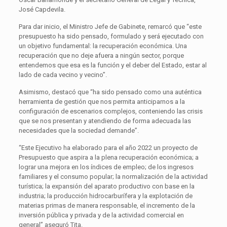
José Capdevila.
Para dar inicio, el Ministro Jefe de Gabinete, remarcó que “este
presupuesto ha sido pensado, formulado y será ejecutado con
un objetivo fundamental: la recuperación económica. Una
recuperación que no deje afuera a ningún sector, porque
entendemos que esa es la función y el deber del Estado, estar al
lado de cada vecino y vecino”.
Asimismo, destacó que “ha sido pensado como una auténtica
herramienta de gestión que nos permita anticiparnos a la
configuración de escenarios complejos, conteniendo las crisis
que se nos presentan y atendiendo de forma adecuada las
necesidades que la sociedad demande”.
“Este Ejecutivo ha elaborado para el año 2022 un proyecto de
Presupuesto que aspira a la plena recuperación económica; a
lograr una mejora en los índices de empleo; de los ingresos
familiares y el consumo popular; la normalización de la actividad
turística; la expansión del aparato productivo con base en la
industria; la producción hidrocarburífera y la explotación de
materias primas de manera responsable, el incremento de la
inversión pública y privada y de la actividad comercial en
general” aseguró Tita.