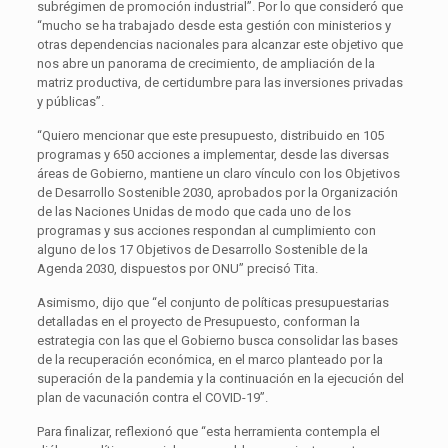
subrégimen de promoción industrial”. Por lo que consideró que
“mucho se ha trabajado desde esta gestión con ministerios y
otras dependencias nacionales para alcanzar este objetivo que
nos abre un panorama de crecimiento, de ampliación de la
matriz productiva, de certidumbre para las inversiones privadas
y públicas”.
“Quiero mencionar que este presupuesto, distribuido en 105
programas y 650 acciones a implementar, desde las diversas
áreas de Gobierno, mantiene un claro vínculo con los Objetivos
de Desarrollo Sostenible 2030, aprobados por la Organización
de las Naciones Unidas de modo que cada uno de los
programas y sus acciones respondan al cumplimiento con
alguno de los 17 Objetivos de Desarrollo Sostenible de la
Agenda 2030, dispuestos por ONU” precisó Tita.
Asimismo, dijo que “el conjunto de políticas presupuestarias
detalladas en el proyecto de Presupuesto, conforman la
estrategia con las que el Gobierno busca consolidar las bases
de la recuperación económica, en el marco planteado por la
superación de la pandemia y la continuación en la ejecución del
plan de vacunación contra el COVID-19”.
Para finalizar, reflexionó que “esta herramienta contempla el