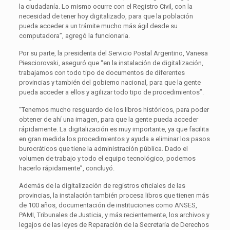
la ciudadanía. Lo mismo ocurre con el Registro Civil, con la
necesidad de tener hoy digitalizado, para que la población
pueda acceder a un trámite mucho más ágil desde su
computadora”, agregó la funcionaria.
Por su parte, la presidenta del Servicio Postal Argentino, Vanesa
Piesciorovski, aseguró que “en la instalación de digitalización,
trabajamos con todo tipo de documentos de diferentes
provincias y también del gobierno nacional, para que la gente
pueda acceder a ellos y agilizar todo tipo de procedimientos”.
“Tenemos mucho resguardo de los libros históricos, para poder
obtener de ahí una imagen, para que la gente pueda acceder
rápidamente. La digitalización es muy importante, ya que facilita
en gran medida los procedimientos y ayuda a eliminar los pasos
burocráticos que tiene la administración pública. Dado el
volumen de trabajo y todo el equipo tecnológico, podemos
hacerlo rápidamente”, concluyó.
Además de la digitalización de registros oficiales de las
provincias, la instalación también procesa libros que tienen más
de 100 años, documentación de instituciones como ANSES,
PAMI, Tribunales de Justicia, y más recientemente, los archivos y
legajos de las leyes de Reparación de la Secretaría de Derechos