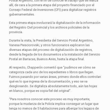
Postal Argentino, con el fin de conocer el trabajo que se realiza
allí, de cara a la primera etapa del proyecto financiado por el
Consejo Federal de Inversiones (CFI) para digitalizar registros
gubernamentales.
Esta primera etapa involucrará la digitalización de la información
del Registro Civil provincial y los archivos policiales de la
provincia.
Durante la visita, la Presidenta del Servicio Postal Argentino,
Vanesa Piesciorovski, y otros funcionarios explicaron las
diversas etapas del proceso de digitalización de registros,
desde la llegada de los documentos a la instalación del Servicio
Postal en Barracas, Buenos Aires, hasta la etapa final.
Al respecto, Chapperón comentó que “pudimos ver cómo se
categoriza cada uno de los expedientes o libros que llegan.
Fuimos pasando por varias áreas, primero donde ellos controlan
qué es lo que ingresa de la documentación, y eso se va
desglosando. Se digitaliza absolutamente todo, aún las hojas
en blanco, porque es copia fiel del original”.
“Para nosotros conocer este proceso es muy importante,
porque la mudanza de la Policía implica conseguir un lugar que
tenga no menos de 5 habitaciones para albergar los legajos de