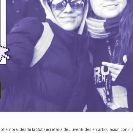
ptiembre, desde la Subsecretaría de Juventudes en articulación con dist