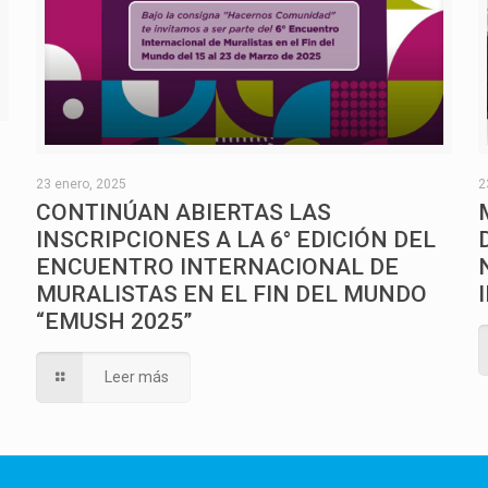
O
23 enero, 2025
2
CONTINÚAN ABIERTAS LAS
INSCRIPCIONES A LA 6° EDICIÓN DEL
ENCUENTRO INTERNACIONAL DE
MURALISTAS EN EL FIN DEL MUNDO
“EMUSH 2025”
Leer más