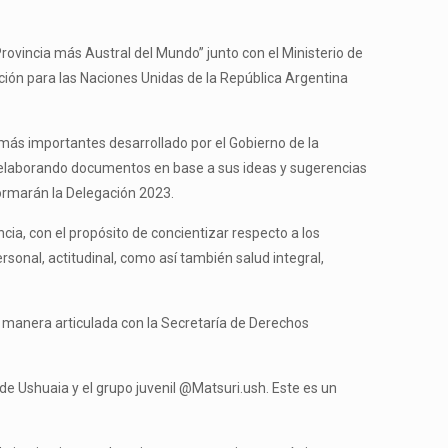
rovincia más Austral del Mundo” junto con el Ministerio de
ación para las Naciones Unidas de la República Argentina
más importantes desarrollado por el Gobierno de la
an, elaborando documentos en base a sus ideas y sugerencias
formarán la Delegación 2023.
cia, con el propósito de concientizar respecto a los
rsonal, actitudinal, como así también salud integral,
e manera articulada con la Secretaría de Derechos
 de Ushuaia y el grupo juvenil @Matsuri.ush. Este es un