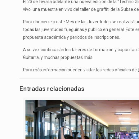
El 23 se llevará adelante una nueva edición de la “Techno Gl
vivo, una muestra en vivo del taller de graffiti de la Subs
Para dar cierre a este Mes de las Juventudes se realizará un
todas las juventudes fueguinas y público en general. Este e
propuesta académica y períodos de inscripciones.
A su vez continuarán los talleres de formación y capacitació
Guitarra, y muchas propuestas más.
Para más información pueden visitar las redes oficiales 
Entradas relacionadas