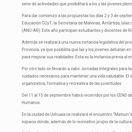
serie de actividades que posibilitará a los y las jóvenes ple
Para dar comienzo a las propuestas los días 2 y 3 de septie
Educación CCyT; la Secretaría de Malvinas, Antártida, Islas
(ANU-AR). Este año participan estudiantes y docentes de Río
Además se realizará una nueva instancia legislativa del p
Provincia, ya que posibilita que las y los jóvenes debatan 
para mejorar sus realidades. Esta es la instancia previa a
Por otro lado se llevarán a cabo Jornadas Integrales para la
cuidados necesarios para mantener una vida saludable. El obj
organizativa, formativa y recreativa de las juventudes
Del 11 al 15 de septiembre habrá recorridos por los CENS de
Humanos.
En la ciudad de Ushuaia se realizará el encuentro “Matsuri V
espacio donde, además de lo recreativo propio de la cultur