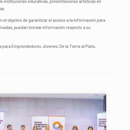
de instituciones educativas, presentaciones artísticas en
as.
n el objetivo de garantizar el acceso a la información para
privadas, puedan brindar información respecto a su
fía para Emprendedores Jóvenes; De la Tierra al Plato;