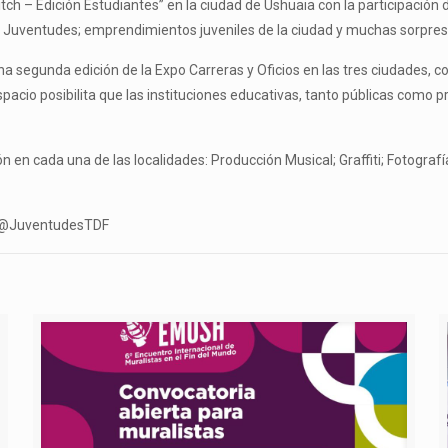
itch – Edición Estudiantes” en la ciudad de Ushuaia con la participación 
e de Juventudes; emprendimientos juveniles de la ciudad y muchas sorpres
a segunda edición de la Expo Carreras y Oficios en las tres ciudades, co
spacio posibilita que las instituciones educativas, tanto públicas como 
n en cada una de las localidades: Producción Musical; Graffiti; Fotogra
de @JuventudesTDF