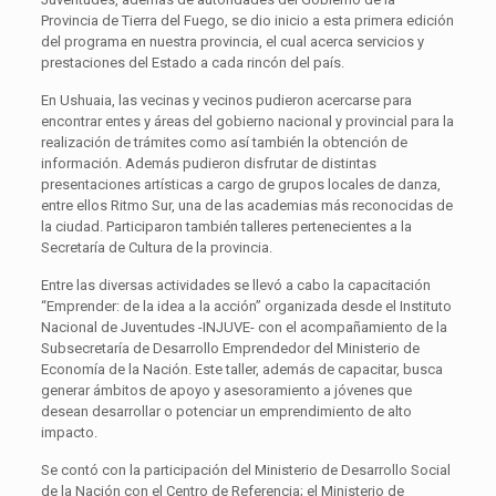
Provincia de Tierra del Fuego, se dio inicio a esta primera edición
del programa en nuestra provincia, el cual acerca servicios y
prestaciones del Estado a cada rincón del país.
En Ushuaia, las vecinas y vecinos pudieron acercarse para
encontrar entes y áreas del gobierno nacional y provincial para la
realización de trámites como así también la obtención de
información. Además pudieron disfrutar de distintas
presentaciones artísticas a cargo de grupos locales de danza,
entre ellos Ritmo Sur, una de las academias más reconocidas de
la ciudad. Participaron también talleres pertenecientes a la
Secretaría de Cultura de la provincia.
Entre las diversas actividades se llevó a cabo la capacitación
“Emprender: de la idea a la acción” organizada desde el Instituto
Nacional de Juventudes -INJUVE- con el acompañamiento de la
Subsecretaría de Desarrollo Emprendedor del Ministerio de
Economía de la Nación. Este taller, además de capacitar, busca
generar ámbitos de apoyo y asesoramiento a jóvenes que
desean desarrollar o potenciar un emprendimiento de alto
impacto.
Se contó con la participación del Ministerio de Desarrollo Social
de la Nación con el Centro de Referencia; el Ministerio de