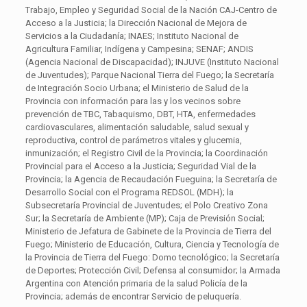
Trabajo, Empleo y Seguridad Social de la Nación CAJ-Centro de
Acceso a la Justicia; la Dirección Nacional de Mejora de
Servicios a la Ciudadanía; INAES; Instituto Nacional de
Agricultura Familiar, Indígena y Campesina; SENAF; ANDIS
(Agencia Nacional de Discapacidad); INJUVE (Instituto Nacional
de Juventudes); Parque Nacional Tierra del Fuego; la Secretaría
de Integración Socio Urbana; el Ministerio de Salud de la
Provincia con información para las y los vecinos sobre
prevención de TBC, Tabaquismo, DBT, HTA, enfermedades
cardiovasculares, alimentación saludable, salud sexual y
reproductiva, control de parámetros vitales y glucemia,
inmunización; el Registro Civil de la Provincia; la Coordinación
Provincial para el Acceso a la Justicia; Seguridad Vial de la
Provincia; la Agencia de Recaudación Fueguina; la Secretaría de
Desarrollo Social con el Programa REDSOL (MDH); la
Subsecretaría Provincial de Juventudes; el Polo Creativo Zona
Sur; la Secretaría de Ambiente (MP); Caja de Previsión Social;
Ministerio de Jefatura de Gabinete de la Provincia de Tierra del
Fuego; Ministerio de Educación, Cultura, Ciencia y Tecnología de
la Provincia de Tierra del Fuego: Domo tecnológico; la Secretaría
de Deportes; Protección Civil; Defensa al consumidor; la Armada
Argentina con Atención primaria de la salud Policía de la
Provincia; además de encontrar Servicio de peluquería.