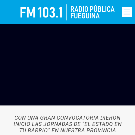
CON UNA GRAN CONVOCATORIA DIERON
INICIO LAS JORNADAS DE “EL ESTADO EN
TU BARRIO” EN NUESTRA PROVINCIA