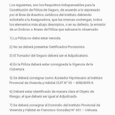
Los siguientes, son los Requisitos Indispensables para la
Constitución de Póliza de Seguro, de acuerdo a lo expresado
por el Área de Asuntos Jurídicos del Instituto debiendo
solicitarle a la Aseguradora, que las mismas contengan, todos
los elementos más abajo descriptos, o en su defecto, la emisión
de un Endoso o Anexo de Póliza que subsane lo observado.
1) La Póliza no debe estar vencida.
2) No se deberá presentar Certificados Provisorios.
3) El Tomador del Seguro deberá ser el Adjudicatario.
4) En la Póliza deberá estar consignada la Vigencia de la
Cobertura.
5) Se deberá consignar como Acreedor Hipotecario al Instituto
Provincial de Vivienda y Hábitat CUIT N° 33 – 60924395-9.
6) Deberá estar identificado de manera clara el Objeto de
Riesgo, el que deberá ser igual al Adjudicado.
7) Se deberá consignar el Domicilio del Instituto Provincial de
Vivienda y Hábitat en Francisco González N° 651 – Ushuaia.