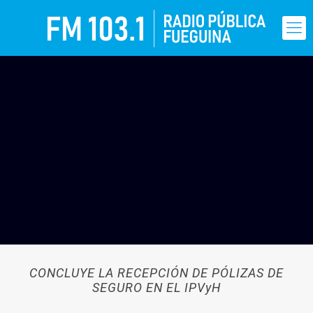
CONCLUYE LA RECEPCIÓN DE PÓLIZAS DE
SEGURO EN EL IPVyH