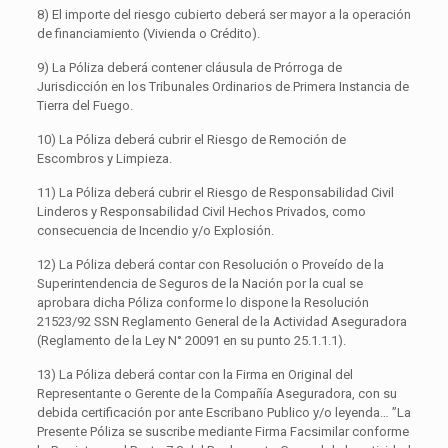
8) El importe del riesgo cubierto deberá ser mayor a la operación
de financiamiento (Vivienda o Crédito).
9) La Póliza deberá contener cláusula de Prórroga de
Jurisdicción en los Tribunales Ordinarios de Primera Instancia de
Tierra del Fuego.
10) La Póliza deberá cubrir el Riesgo de Remoción de
Escombros y Limpieza.
11) La Póliza deberá cubrir el Riesgo de Responsabilidad Civil
Linderos y Responsabilidad Civil Hechos Privados, como
consecuencia de Incendio y/o Explosión.
12) La Póliza deberá contar con Resolución o Proveído de la
Superintendencia de Seguros de la Nación por la cual se
aprobara dicha Póliza conforme lo dispone la Resolución
21523/92 SSN Reglamento General de la Actividad Aseguradora
(Reglamento de la Ley N° 20091 en su punto 25.1.1.1).
13) La Póliza deberá contar con la Firma en Original del
Representante o Gerente de la Compañía Aseguradora, con su
debida certificación por ante Escribano Publico y/o leyenda… ”La
Presente Póliza se suscribe mediante Firma Facsimilar conforme