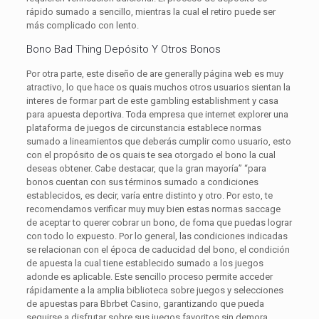
rápido sumado a sencillo, mientras la cual el retiro puede ser
más complicado con lento.
Bono Bad Thing Depósito Y Otros Bonos
Por otra parte, este diseño de are generally página web es muy
atractivo, lo que hace os quais muchos otros usuarios sientan la
interes de formar part de este gambling establishment y casa
para apuesta deportiva. Toda empresa que internet explorer una
plataforma de juegos de circunstancia establece normas
sumado a lineamientos que deberás cumplir como usuario, esto
con el propósito de os quais te sea otorgado el bono la cual
deseas obtener. Cabe destacar, que la gran mayoría” “para
bonos cuentan con sus términos sumado a condiciones
establecidos, es decir, varía entre distinto y otro. Por esto, te
recomendamos verificar muy muy bien estas normas saccage
de aceptar to querer cobrar un bono, de foma que puedas lograr
con todo lo expuesto. Por lo general, las condiciones indicadas
se relacionan con el época de caducidad del bono, el condición
de apuesta la cual tiene establecido sumado a los juegos
adonde es aplicable. Este sencillo proceso permite acceder
rápidamente a la amplia biblioteca sobre juegos y selecciones
de apuestas para Bbrbet Casino, garantizando que pueda
seguirse a disfrutar sobre sus juegos favoritos sin demora.