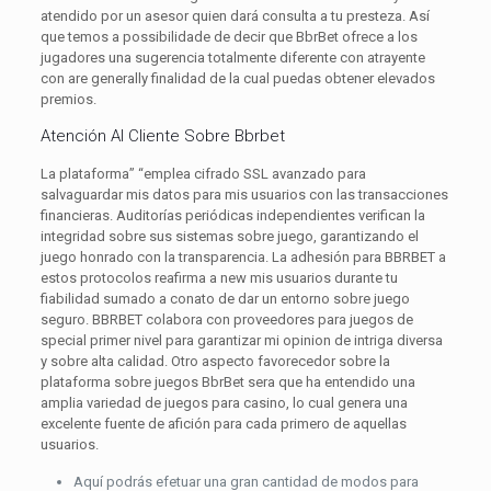
atendido por un asesor quien dará consulta a tu presteza. Así
que temos a possibilidade de decir que BbrBet ofrece a los
jugadores una sugerencia totalmente diferente con atrayente
con are generally finalidad de la cual puedas obtener elevados
premios.
Atención Al Cliente Sobre Bbrbet
La plataforma” “emplea cifrado SSL avanzado para
salvaguardar mis datos para mis usuarios con las transacciones
financieras. Auditorías periódicas independientes verifican la
integridad sobre sus sistemas sobre juego, garantizando el
juego honrado con la transparencia. La adhesión para BBRBET a
estos protocolos reafirma a new mis usuarios durante tu
fiabilidad sumado a conato de dar un entorno sobre juego
seguro. BBRBET colabora con proveedores para juegos de
special primer nivel para garantizar mi opinion de intriga diversa
y sobre alta calidad. Otro aspecto favorecedor sobre la
plataforma sobre juegos BbrBet sera que ha entendido una
amplia variedad de juegos para casino, lo cual genera una
excelente fuente de afición para cada primero de aquellas
usuarios.
Aquí podrás efetuar una gran cantidad de modos para