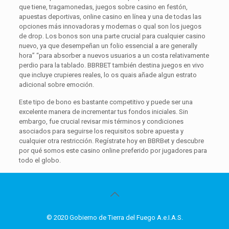
que tiene, tragamonedas, juegos sobre casino en festón,
apuestas deportivas, online casino en línea y una de todas las
opciones más innovadoras y modernas o qual son los juegos
de drop. Los bonos son una parte crucial para cualquier casino
nuevo, ya que desempeñan un folio essencial a are generally
hora” “para absorber a nuevos usuarios a un costa relativamente
perdio para la tablado. BBRBET también destina juegos en vivo
que incluye crupieres reales, lo os quais añade algun estrato
adicional sobre emoción.
Este tipo de bono es bastante competitivo y puede ser una
excelente manera de incrementar tus fondos iniciales. Sin
embargo, fue crucial revisar mis términos y condiciones
asociados para seguirse los requisitos sobre apuesta y
cualquier otra restricción. Regístrate hoy en BBRBet y descubre
por qué somos este casino online preferido por jugadores para
todo el globo.
© 2020 Gobierno de Tierra del Fuego A.e.I.A.S.