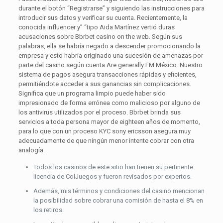
durante el botón “Registrarse” y siguiendo las instrucciones para
introducir sus datos y verificar su cuenta. Recientemente, la
conocida influencer y” “tipo Aida Martínez vertió duras
acusaciones sobre Bbrbet casino on the web. Según sus
palabras, ella se habría negado a descender promocionando la
empresa y esto habría originado una sucesión de amenazas por
parte del casino según cuenta Are generally FM México. Nuestro
sistema de pagos asegura transacciones rápidas y eficientes,
permitiéndote acceder a sus ganancias sin complicaciones.
Significa que un programa limpio puede haber sido
impresionado de forma errónea como malicioso por alguno de
los antivirus utilizados por el proceso. Bbrbet brinda sus
servicios a toda persona mayor de eighteen años de momento,
para lo que con un proceso KYC sony ericsson asegura muy
adecuadamente de que ningún menor intente cobrar con otra
analogía.
Todos los casinos de este sitio han tienen su pertinente
licencia de ColJuegos y fueron revisados por expertos.
Además, mis términos y condiciones del casino mencionan
la posibilidad sobre cobrar una comisión de hasta el 8% en
los retiros.