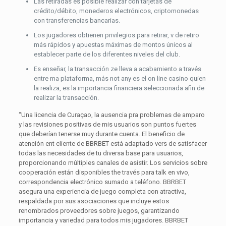
Las retiradas es posible realizar con tarjetas de
crédito/débito, monederos electrónicos, criptomonedas
con transferencias bancarias.
Los jugadores obtienen privilegios para retirar, v de retiro
más rápidos y apuestas máximas de montos únicos al
establecer parte de los diferentes niveles del club.
Es enseñar, la transacción ze lleva a acabamiento a través
entre ma plataforma, más not any es el on line casino quien
la realiza, es la importancia financiera seleccionada afin de
realizar la transacción.
“Una licencia de Curaçao, la ausencia pra problemas de amparo
y las revisiones positivas de mis usuarios son puntos fuertes
que deberían tenerse muy durante cuenta. El beneficio de
atención ent cliente de BBRBET está adaptado vers de satisfacer
todas las necesidades de tu diversa base para usuarios,
proporcionando múltiples canales de asistir. Los servicios sobre
cooperación están disponibles the través para talk en vivo,
correspondencia electrónico sumado a teléfono. BBRBET
asegura una experiencia de juego completa con atractiva,
respaldada por sus asociaciones que incluye estos
renombrados proveedores sobre juegos, garantizando
importancia y variedad para todos mis jugadores. BBRBET