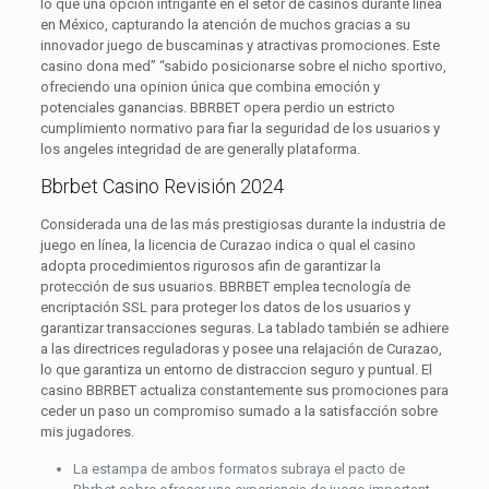
lo que una opción intrigante en el setor de casinos durante línea
en México, capturando la atención de muchos gracias a su
innovador juego de buscaminas y atractivas promociones. Este
casino dona med” “sabido posicionarse sobre el nicho sportivo,
ofreciendo una opinion única que combina emoción y
potenciales ganancias. BBRBET opera perdio un estricto
cumplimiento normativo para fiar la seguridad de los usuarios y
los angeles integridad de are generally plataforma.
Bbrbet Casino Revisión 2024
Considerada una de las más prestigiosas durante la industria de
juego en línea, la licencia de Curazao indica o qual el casino
adopta procedimientos rigurosos afin de garantizar la
protección de sus usuarios. BBRBET emplea tecnología de
encriptación SSL para proteger los datos de los usuarios y
garantizar transacciones seguras. La tablado también se adhiere
a las directrices reguladoras y posee una relajación de Curazao,
lo que garantiza un entorno de distraccion seguro y puntual. El
casino BBRBET actualiza constantemente sus promociones para
ceder un paso un compromiso sumado a la satisfacción sobre
mis jugadores.
La estampa de ambos formatos subraya el pacto de