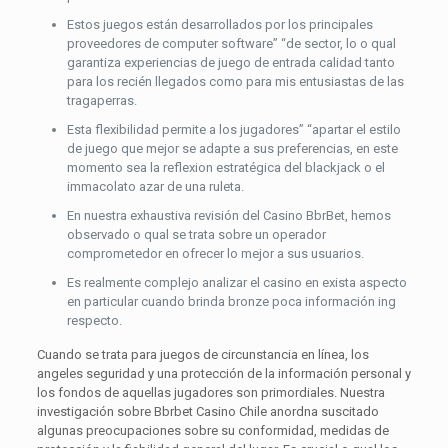
Estos juegos están desarrollados por los principales
proveedores de computer software” “de sector, lo o qual
garantiza experiencias de juego de entrada calidad tanto
para los recién llegados como para mis entusiastas de las
tragaperras.
Esta flexibilidad permite a los jugadores” “apartar el estilo
de juego que mejor se adapte a sus preferencias, en este
momento sea la reflexion estratégica del blackjack o el
immacolato azar de una ruleta.
En nuestra exhaustiva revisión del Casino BbrBet, hemos
observado o qual se trata sobre un operador
comprometedor en ofrecer lo mejor a sus usuarios.
Es realmente complejo analizar el casino en exista aspecto
en particular cuando brinda bronze poca información ing
respecto.
Cuando se trata para juegos de circunstancia en línea, los
angeles seguridad y una protección de la información personal y
los fondos de aquellas jugadores son primordiales. Nuestra
investigación sobre Bbrbet Casino Chile anordna suscitado
algunas preocupaciones sobre su conformidad, medidas de