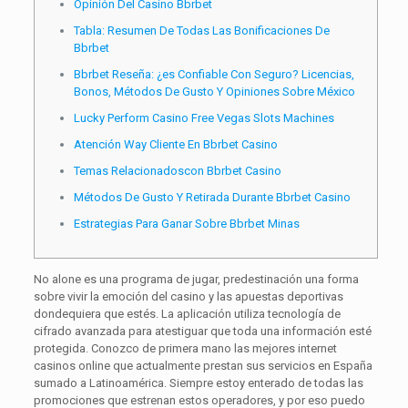
Opinión Del Casino Bbrbet
Tabla: Resumen De Todas Las Bonificaciones De
Bbrbet
Bbrbet Reseña: ¿es Confiable Con Seguro? Licencias,
Bonos, Métodos De Gusto Y Opiniones Sobre México
Lucky Perform Casino Free Vegas Slots Machines
Atención Way Cliente En Bbrbet Casino
Temas Relacionadoscon Bbrbet Casino
Métodos De Gusto Y Retirada Durante Bbrbet Casino
Estrategias Para Ganar Sobre Bbrbet Minas
No alone es una programa de jugar, predestinación una forma
sobre vivir la emoción del casino y las apuestas deportivas
dondequiera que estés. La aplicación utiliza tecnología de
cifrado avanzada para atestiguar que toda una información esté
protegida. Conozco de primera mano las mejores internet
casinos online que actualmente prestan sus servicios en España
sumado a Latinoamérica. Siempre estoy enterado de todas las
promociones que estrenan estos operadores, y por eso puedo