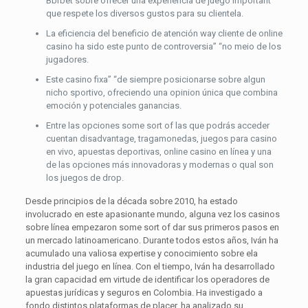
Bbrbet sobre ofrecer una experiencia de juego important
que respete los diversos gustos para su clientela.
La eficiencia del beneficio de atención way cliente de online
casino ha sido este punto de controversia” “no meio de los
jugadores.
Este casino fixa” “de siempre posicionarse sobre algun
nicho sportivo, ofreciendo una opinion única que combina
emoción y potenciales ganancias.
Entre las opciones some sort of las que podrás acceder
cuentan disadvantage, tragamonedas, juegos para casino
en vivo, apuestas deportivas, online casino en línea y una
de las opciones más innovadoras y modernas o qual son
los juegos de drop.
Desde principios de la década sobre 2010, ha estado
involucrado en este apasionante mundo, alguna vez los casinos
sobre línea empezaron some sort of dar sus primeros pasos en
un mercado latinoamericano. Durante todos estos años, Iván ha
acumulado una valiosa expertise y conocimiento sobre ela
industria del juego en línea. Con el tiempo, Iván ha desarrollado
la gran capacidad em virtude de identificar los operadores de
apuestas jurídicas y seguros en Colombia. Ha investigado a
fondo distintos plataformas de placer, ha analizado su