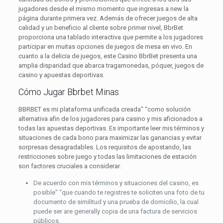
jugadores desde el mismo momento que ingresas a new la
página durante primera vez. Además de ofrecer juegos de alta
calidad y un beneficio al cliente sobre primer nivel, BbrBet
proporciona una tablado interactiva que permite a los jugadores
participar en muitas opciones de juegos de mesa en vivo. En
cuanto a la delicia de juegos, este Casino BbrBet presenta una
amplia disparidad que abarca tragamonedas, póquer, juegos de
casino y apuestas deportivas.
Cómo Jugar Bbrbet Minas
BBRBET es mi plataforma unificada creada” “como solución
alternativa afin de los jugadores para casino y mis aficionados a
todas las apuestas deportivas. Es importante leer mis términos y
situaciones de cada bono para maximizar las ganancias y evitar
sorpresas desagradables. Los requisitos de apostando, las
restricciones sobre juego y todas las limitaciones de estación
son factores cruciales a considerar.
De acuerdo con mis términos y situaciones del casino, es
posible” “que cuando te registres te soliciten una foto de tu
documento de similitud y una prueba de domicilio, la cual
puede ser are generally copia de una factura de servicios
públicos.