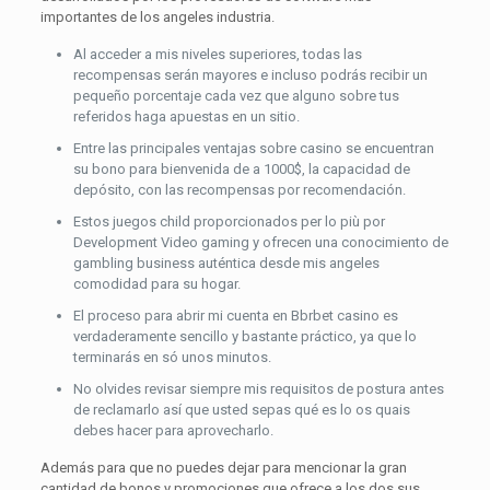
importantes de los angeles industria.
Al acceder a mis niveles superiores, todas las
recompensas serán mayores e incluso podrás recibir un
pequeño porcentaje cada vez que alguno sobre tus
referidos haga apuestas en un sitio.
Entre las principales ventajas sobre casino se encuentran
su bono para bienvenida de a 1000$, la capacidad de
depósito, con las recompensas por recomendación.
Estos juegos child proporcionados per lo più por
Development Video gaming y ofrecen una conocimiento de
gambling business auténtica desde mis angeles
comodidad para su hogar.
El proceso para abrir mi cuenta en Bbrbet casino es
verdaderamente sencillo y bastante práctico, ya que lo
terminarás en só unos minutos.
No olvides revisar siempre mis requisitos de postura antes
de reclamarlo así que usted sepas qué es lo os quais
debes hacer para aprovecharlo.
Además para que no puedes dejar para mencionar la gran
cantidad de bonos y promociones que ofrece a los dos sus