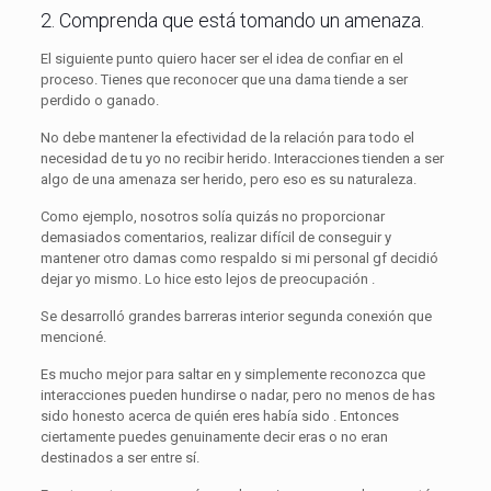
2. Comprenda que está tomando un amenaza.
El siguiente punto quiero hacer ser el idea de confiar en el
proceso. Tienes que reconocer que una dama tiende a ser
perdido o ganado.
No debe mantener la efectividad de la relación para todo el
necesidad de tu yo no recibir herido. Interacciones tienden a ser
algo de una amenaza ser herido, pero eso es su naturaleza.
Como ejemplo, nosotros solía quizás no proporcionar
demasiados comentarios, realizar difícil de conseguir y
mantener otro damas como respaldo si mi personal gf decidió
dejar yo mismo. Lo hice esto lejos de preocupación .
Se desarrolló grandes barreras interior segunda conexión que
mencioné.
Es mucho mejor para saltar en y simplemente reconozca que
interacciones pueden hundirse o nadar, pero no menos de has
sido honesto acerca de quién eres había sido . Entonces
ciertamente puedes genuinamente decir eras o no eran
destinados a ser entre sí.