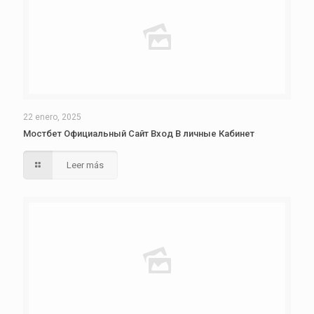
22 enero, 2025
Мостбет Официальный Сайт Вход В личные Кабинет
Leer más