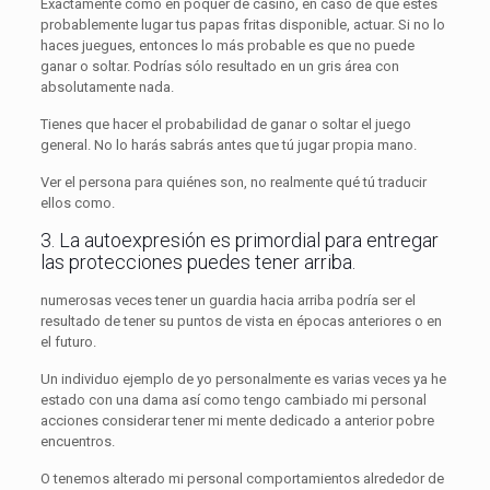
Exactamente como en póquer de casino, en caso de que estés
probablemente lugar tus papas fritas disponible, actuar. Si no lo
haces juegues, entonces lo más probable es que no puede
ganar o soltar. Podrías sólo resultado en un gris área con
absolutamente nada.
Tienes que hacer el probabilidad de ganar o soltar el juego
general. No lo harás sabrás antes que tú jugar propia mano.
Ver el persona para quiénes son, no realmente qué tú traducir
ellos como.
3. La autoexpresión es primordial para entregar
las protecciones puedes tener arriba.
numerosas veces tener un guardia hacia arriba podría ser el
resultado de tener su puntos de vista en épocas anteriores o en
el futuro.
Un individuo ejemplo de yo personalmente es varias veces ya he
estado con una dama así como tengo cambiado mi personal
acciones considerar tener mi mente dedicado a anterior pobre
encuentros.
O tenemos alterado mi personal comportamientos alrededor de