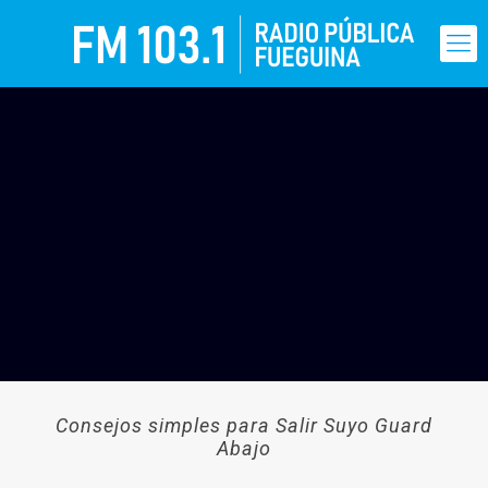
Consejos simples para Salir Suyo Guard
Abajo