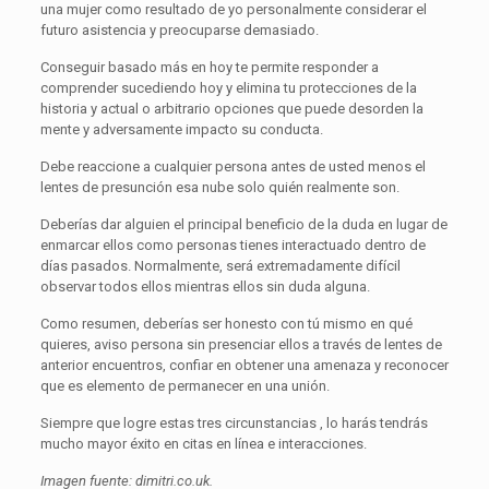
una mujer como resultado de yo personalmente considerar el
futuro asistencia y preocuparse demasiado.
Conseguir basado más en hoy te permite responder a
comprender sucediendo hoy y elimina tu protecciones de la
historia y actual o arbitrario opciones que puede desorden la
mente y adversamente impacto su conducta.
Debe reaccione a cualquier persona antes de usted menos el
lentes de presunción esa nube solo quién realmente son.
Deberías dar alguien el principal beneficio de la duda en lugar de
enmarcar ellos como personas tienes interactuado dentro de
días pasados. Normalmente, será extremadamente difícil
observar todos ellos mientras ellos sin duda alguna.
Como resumen, deberías ser honesto con tú mismo en qué
quieres, aviso persona sin presenciar ellos a través de lentes de
anterior encuentros, confiar en obtener una amenaza y reconocer
que es elemento de permanecer en una unión.
Siempre que logre estas tres circunstancias , lo harás tendrás
mucho mayor éxito en citas en línea e interacciones.
Imagen fuente: dimitri.co.uk.