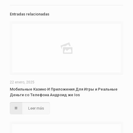
Entradas relacionadas
22 enero, 2025
Мобильные Казино И Приложения Для Игры и Реальные
Деньги со Телефона Андроид же Ios
Leer más