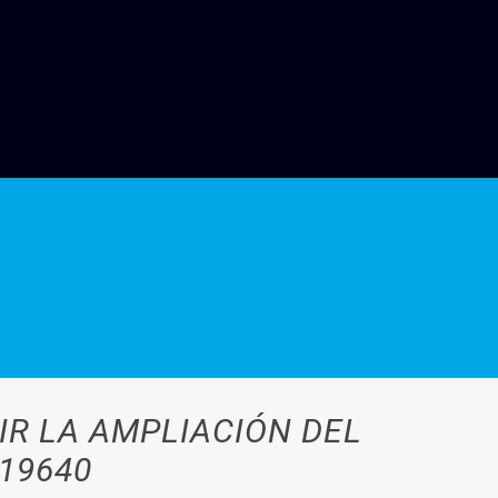
IR LA AMPLIACIÓN DEL
 19640