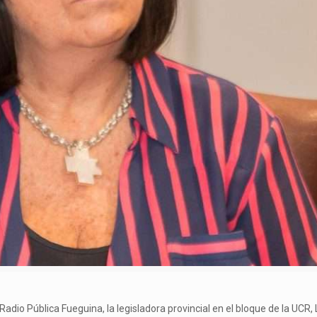
adio Pública Fueguina, la legisladora provincial en el bloque de la UCR, 