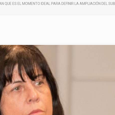
N QUE ES EL MOMENTO IDEAL PARA DEFINIR LA AMPLIACIÓN DEL SUB