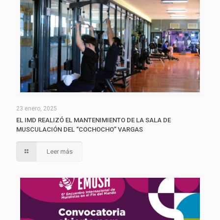
23 enero, 2025
EL IMD REALIZÓ EL MANTENIMIENTO DE LA SALA DE
MUSCULACIÓN DEL “COCHOCHO” VARGAS
Leer más