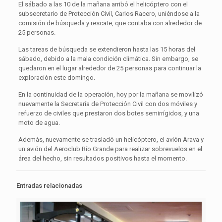
El sábado a las 10 de la mañana arribó el helicóptero con el
subsecretario de Protección Civil, Carlos Racero, uniéndose a la
comisión de búsqueda y rescate, que contaba con alrededor de
25 personas.
Las tareas de búsqueda se extendieron hasta las 15 horas del
sábado, debido a la mala condición climática. Sin embargo, se
quedaron en el lugar alrededor de 25 personas para continuar la
exploración este domingo.
En la continuidad de la operación, hoy por la mañana se movilizó
nuevamente la Secretaría de Protección Civil con dos móviles y
refuerzo de civiles que prestaron dos botes semirrígidos, y una
moto de agua.
Además, nuevamente se trasladó un helicóptero, el avión Arava y
un avión del Aeroclub Río Grande para realizar sobrevuelos en el
área del hecho, sin resultados positivos hasta el momento.
Entradas relacionadas