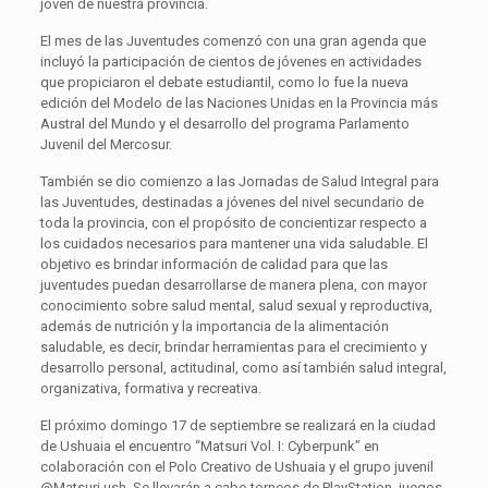
joven de nuestra provincia.
El mes de las Juventudes comenzó con una gran agenda que
incluyó la participación de cientos de jóvenes en actividades
que propiciaron el debate estudiantil, como lo fue la nueva
edición del Modelo de las Naciones Unidas en la Provincia más
Austral del Mundo y el desarrollo del programa Parlamento
Juvenil del Mercosur.
También se dio comienzo a las Jornadas de Salud Integral para
las Juventudes, destinadas a jóvenes del nivel secundario de
toda la provincia, con el propósito de concientizar respecto a
los cuidados necesarios para mantener una vida saludable. El
objetivo es brindar información de calidad para que las
juventudes puedan desarrollarse de manera plena, con mayor
conocimiento sobre salud mental, salud sexual y reproductiva,
además de nutrición y la importancia de la alimentación
saludable, es decir, brindar herramientas para el crecimiento y
desarrollo personal, actitudinal, como así también salud integral,
organizativa, formativa y recreativa.
El próximo domingo 17 de septiembre se realizará en la ciudad
de Ushuaia el encuentro “Matsuri Vol. I: Cyberpunk” en
colaboración con el Polo Creativo de Ushuaia y el grupo juvenil
@Matsuri.ush. Se llevarán a cabo torneos de PlayStation, juegos