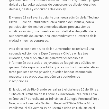
de baile y karaoke, además de concursos de dibujo, desafíos
de baile, desfile y concursos de Cosplay.
El viernes 23 se llevará adelante una nueva edición de la “Techno
Glitch – Edición Estudiantes” en la ciudad de Ushuaia, con la
participación de instituciones educativas, presentaciones
artísticas en vivo, una muestra en vivo del taller de graffiti de la
Subsecretaría de Juventudes, emprendimientos juveniles de la
ciudad y muchas sorpresas.
Para dar cierre a este Mes de las Juventudes se realizará una
segunda edición de la Expo Carreras y Oficios en las tres
ciudades, con el objetivo de garantizar el acceso a la
información para todas las juventudes fueguinas y público en
general. Este espacio posibilita que las instituciones educativas,
tanto públicas como privadas, puedan brindar información
respecto a su propuesta académica y períodos de
inscripciones.
En la ciudad de Río Grande se realizará el día lunes 25 de 10hs a
19 hs en el Gimnasio de la Escuela 2 (Rivadavia 599-699). El día
miércoles 27 se realizará en Tolhuin en el Colegio Provincial Trejo
Noel, ubicado en calle Santiago Rupatini 379 de 10hs a 16 hs.
Por último, el día viernes 19 se llevará a cabo en Ushuaia en el