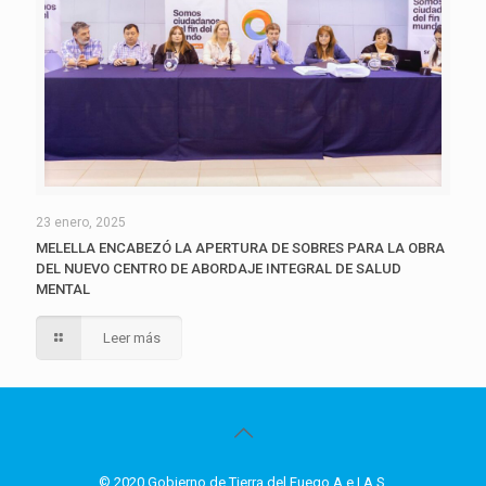
23 enero, 2025
MELELLA ENCABEZÓ LA APERTURA DE SOBRES PARA LA OBRA
DEL NUEVO CENTRO DE ABORDAJE INTEGRAL DE SALUD
MENTAL
Leer más
© 2020 Gobierno de Tierra del Fuego A.e.I.A.S.