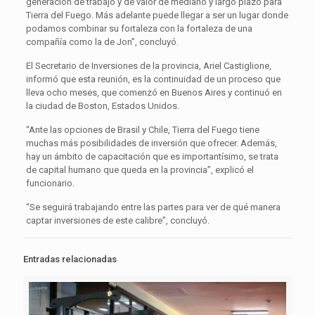
generación de trabajo y de valor de mediano y largo plazo para
Tierra del Fuego. Más adelante puede llegar a ser un lugar donde
podamos combinar su fortaleza con la fortaleza de una
compañía como la de Jon”, concluyó.
El Secretario de Inversiones de la provincia, Ariel Castiglione,
informó que esta reunión, es la continuidad de un proceso que
lleva ocho meses, que comenzó en Buenos Aires y continuó en
la ciudad de Boston, Estados Unidos.
“Ante las opciones de Brasil y Chile, Tierra del Fuego tiene
muchas más posibilidades de inversión que ofrecer. Además,
hay un ámbito de capacitación que es importantísimo, se trata
de capital humano que queda en la provincia”, explicó el
funcionario.
“Se seguirá trabajando entre las partes para ver de qué manera
captar inversiones de este calibre”, concluyó.
Entradas relacionadas