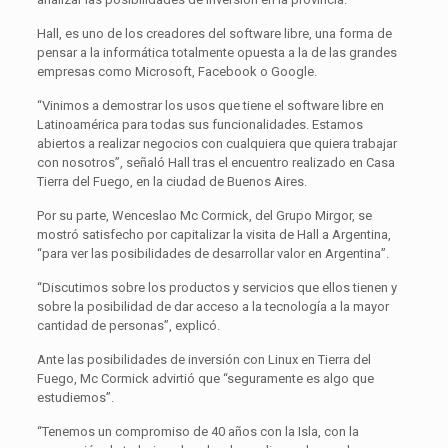
Hall, es uno de los creadores del software libre, una forma de
pensar a la informática totalmente opuesta a la de las grandes
empresas como Microsoft, Facebook o Google.
“Vinimos a demostrar los usos que tiene el software libre en
Latinoamérica para todas sus funcionalidades. Estamos
abiertos a realizar negocios con cualquiera que quiera trabajar
con nosotros”, señaló Hall tras el encuentro realizado en Casa
Tierra del Fuego, en la ciudad de Buenos Aires.
Por su parte, Wenceslao Mc Cormick, del Grupo Mirgor, se
mostró satisfecho por capitalizar la visita de Hall a Argentina,
“para ver las posibilidades de desarrollar valor en Argentina”.
“Discutimos sobre los productos y servicios que ellos tienen y
sobre la posibilidad de dar acceso a la tecnología a la mayor
cantidad de personas”, explicó.
Ante las posibilidades de inversión con Linux en Tierra del
Fuego, Mc Cormick advirtió que “seguramente es algo que
estudiemos”.
“Tenemos un compromiso de 40 años con la Isla, con la