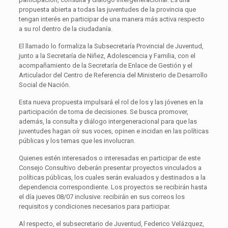
propuesta abierta a todas las juventudes de la provincia que
tengan interés en participar de una manera más activa respecto
a su rol dentro de la ciudadanía.
El llamado lo formaliza la Subsecretaría Provincial de Juventud,
junto a la Secretaría de Niñez, Adolescencia y Familia, con el
acompañamiento de la Secretaría de Enlace de Gestión y el
Articulador del Centro de Referencia del Ministerio de Desarrollo
Social de Nación.
Esta nueva propuesta impulsará el rol de los y las jóvenes en la
participación de toma de decisiones. Se busca promover,
además, la consulta y diálogo intergeneracional para que las
juventudes hagan oír sus voces, opinen e incidan en las políticas
públicas y los temas que les involucran.
Quienes estén interesados o interesadas en participar de este
Consejo Consultivo deberán presentar proyectos vinculados a
políticas públicas, los cuales serán evaluados y destinados a la
dependencia correspondiente. Los proyectos se recibirán hasta
el día jueves 08/07 inclusive: recibirán en sus correos los
requisitos y condiciones necesarios para participar.
Al respecto, el subsecretario de Juventud, Federico Velázquez,