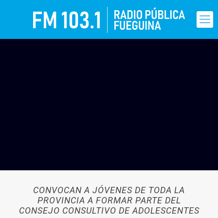
CONVOCAN A JÓVENES DE TODA LA
PROVINCIA A FORMAR PARTE DEL
CONSEJO CONSULTIVO DE ADOLESCENTES