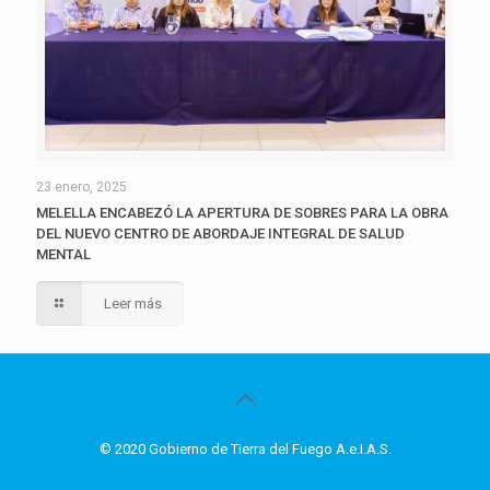
23 enero, 2025
MELELLA ENCABEZÓ LA APERTURA DE SOBRES PARA LA OBRA
DEL NUEVO CENTRO DE ABORDAJE INTEGRAL DE SALUD
MENTAL
Leer más
© 2020 Gobierno de Tierra del Fuego A.e.I.A.S.