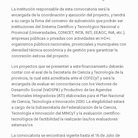
La institución responsable de esta convocatoria será la
encargada de la coordinación y ejecución del proyecto, y tendrá
a su cargo la firma del convenio de subvención que podrán ser
instituciones del Sistema Científico y Tecnológico Nacional o
Provincial (Universidades, CONICET, INTA, INTI, EEAOC, INA, etc.);
empresas públicas o privadas con actividades en I+D+i;
organismos públicos nacionales, provinciales y municipales con
densidad técnica económica y de gestión para garantizar la
concreción exitosa del proyecto.
Los proyectos que se presenten a este financiamiento deberán
contar con el aval de la Secretaría de Ciencia y Tecnología de la
provincia, la cual está acreditada ante el COFECyT y será la
encargada de evaluar en concordancia con los Vectores de
Desarrollo Social (VeDSPA) y Productivo de las Agendas
Territoriales Integradoras (ATI) elaboradas para el Plan Nacional
de Ciencia, Tecnología e Innovación 2030. La elegibilidad estará
a cargo de la Subsecretaría de Federalización de la Ciencia,
Tecnología e Innovación del MINCyT y la evaluación científico-
tecnológica de factibilidad la realizarán las/los evaluadores
externas/os.
La convocatoria se encontrará vigente hasta el 16 de Julio de