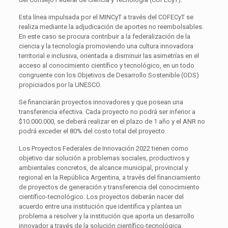
Esta línea impulsada por el MINCyT a través del COFECyT se
realiza mediante la adjudicación de aportes no reembolsables.
En este caso se procura contribuir a la federalización de la
ciencia y la tecnología promoviendo una cultura innovadora
territorial e inclusiva, orientada a disminuir las asimetrías en el
acceso al conocimiento científico y tecnológico, en un todo
congruente con los Objetivos de Desarrollo Sostenible (ODS)
propiciados por la UNESCO.
Se financiarán proyectos innovadores y que posean una
transferencia efectiva. Cada proyecto no podrá ser inferior a
$10.000.000, se deberá realizar en el plazo de 1 año y el ANR no
podrá exceder el 80% del costo total del proyecto.
Los Proyectos Federales de Innovación 2022 tienen como
objetivo dar solución a problemas sociales, productivos y
ambientales concretos, de alcance municipal, provincial y
regional en la República Argentina, a través del financiamiento
de proyectos de generación y transferencia del conocimiento
científico-tecnológico. Los proyectos deberán nacer del
acuerdo entre una institución que identifica y plantea un
problema a resolver y la institución que aporta un desarrollo
innovador a través de la solución científico-tecnológica.