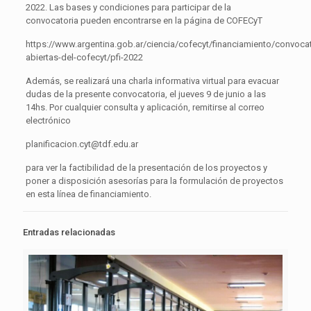
2022. Las bases y condiciones para participar de la
convocatoria pueden encontrarse en la página de COFECyT
https://www.argentina.gob.ar/ciencia/cofecyt/financiamiento/convocat
abiertas-del-cofecyt/pfi-2022
Además, se realizará una charla informativa virtual para evacuar
dudas de la presente convocatoria, el jueves 9 de junio a las
14hs. Por cualquier consulta y aplicación, remitirse al correo
electrónico
planificacion.cyt@tdf.edu.ar
para ver la factibilidad de la presentación de los proyectos y
poner a disposición asesorías para la formulación de proyectos
en esta línea de financiamiento.
Entradas relacionadas