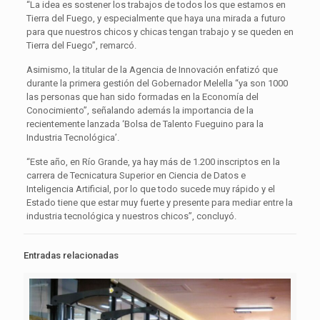
“La idea es sostener los trabajos de todos los que estamos en
Tierra del Fuego, y especialmente que haya una mirada a futuro
para que nuestros chicos y chicas tengan trabajo y se queden en
Tierra del Fuego”, remarcó.
Asimismo, la titular de la Agencia de Innovación enfatizó que
durante la primera gestión del Gobernador Melella “ya son 1000
las personas que han sido formadas en la Economía del
Conocimiento”, señalando además la importancia de la
recientemente lanzada ‘Bolsa de Talento Fueguino para la
Industria Tecnológica’.
“Este año, en Río Grande, ya hay más de 1.200 inscriptos en la
carrera de Tecnicatura Superior en Ciencia de Datos e
Inteligencia Artificial, por lo que todo sucede muy rápido y el
Estado tiene que estar muy fuerte y presente para mediar entre la
industria tecnológica y nuestros chicos”, concluyó.
Entradas relacionadas