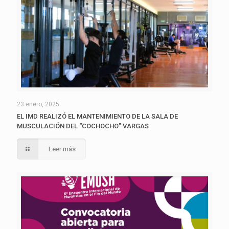
23 enero, 2025
EL IMD REALIZÓ EL MANTENIMIENTO DE LA SALA DE
MUSCULACIÓN DEL “COCHOCHO” VARGAS
Leer más