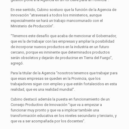
En ese sentido, Cubino sostuvo que la función de la Agencia de
Innovación “atravesará a todos los ministerios, aunque
especialmente se hará un trabajo mancomunado con el
Ministerio de Producción”.
“Tenemos este desafío que acaba de mencionar el Gobernador,
que es la de trabajar con las empresas y ampliar la posibilidad
de incorporar nuevos productos en la industria en un futuro
cercano, porque es inminente que determinados productos
serán obsoletos y dejarán de producirse en Tierra del Fuego”,
agregó.
Para la titular de la Agencia “nosotros tenemos que trabajar para
que esas empresas se queden en la Provincia, que los
trabajadores sigan con empleo y que estén fortalecidos en esta
realidad, que es una realidad mundial”.
Cubino destacó además la puesta en funcionamiento de un
Consejo Productivo de Innovación “que va a empezar a
funcionar muy pronto y que va a implicar también una
transformación educativa en los niveles secundario y terciario, y
que va a ser acompañada por los docentes”.