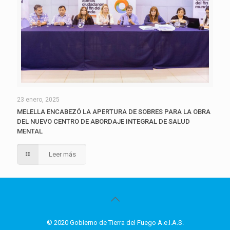
23 enero, 2025
MELELLA ENCABEZÓ LA APERTURA DE SOBRES PARA LA OBRA
DEL NUEVO CENTRO DE ABORDAJE INTEGRAL DE SALUD
MENTAL
Leer más
© 2020 Gobierno de Tierra del Fuego A.e.I.A.S.