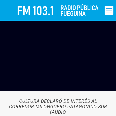
CULTURA DECLARÓ DE INTERÉS AL
CORREDOR MILONGUERO PATAGÓNICO SUR
(AUDIO