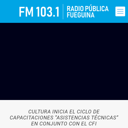
CULTURA INICIA EL CICLO DE
CAPACITACIONES “ASISTENCIAS TÉCNICAS”
EN CONJUNTO CON EL CFI