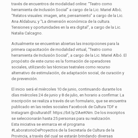
través de encuentros de modalidad online: “Teatro como
herramienta de Inclusión Social” a cargo de la Lic. Mariel Albó;
“Relatos visuales: imagen, arte, pensamiento” a cargo de la Lic.
Ana Aldaburu; y “La dimensión económica de la cultura.
Tensiones y oportunidades en la era digital”, a cargo de la Lic.
Natalia Calcagno.
Actualmente se encuentran abiertas las inscripciones para la
primera capacitación de modalidad virtual, “Teatro como
herramienta de Inclusión Social”, a cargo de la Lic. Mariel Albó. El
propósito de este curso es la formación de operadores
sociales, utilizando las técnicas teatrales como recurso
alternativo de estimulación, de adaptación social, de curación y
de prevención.
El inicio será el miércoles 10 de junio, continuando durante los
días miércoles 24 de junio y 8 de julio, en horario a confirmar. La
inscripción se realiza a través de un formulario, que se encuentra
publicado en las redes sociales Facebook de Cultura TDF e
Instagram @culturatdf: https://bit.ly/2AerKNm. De los inscriptos
se seleccionarán hasta 25 personas para su realización.
Esta iniciativa se enmarca en el programa
#LaboratorioDeProyectos de la Secretaría de Cultura de la
Provincia, a través del cual se estarán brindando diversas