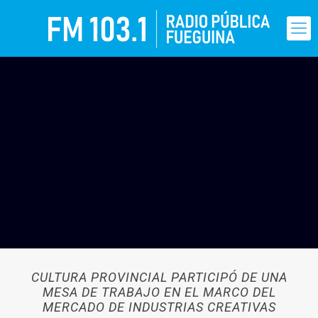
CULTURA PROVINCIAL PARTICIPÓ DE UNA
MESA DE TRABAJO EN EL MARCO DEL
MERCADO DE INDUSTRIAS CREATIVAS