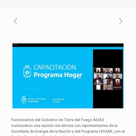
Funcionarios del Gobierno de Tierra del Fuego AEIAS
mantuvieron una reunión vía remota con representantes de la
Secretaría de Energía de la Nación y del Programa HOGAR, con el