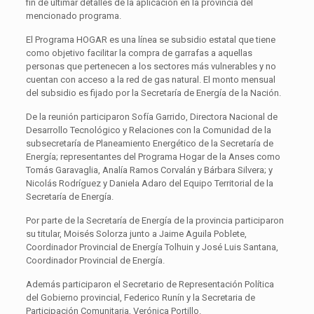
fin de ultimar detalles de la aplicación en la provincia del
mencionado programa.
El Programa HOGAR es una línea se subsidio estatal que tiene
como objetivo facilitar la compra de garrafas a aquellas
personas que pertenecen a los sectores más vulnerables y no
cuentan con acceso a la red de gas natural. El monto mensual
del subsidio es fijado por la Secretaría de Energía de la Nación.
De la reunión participaron Sofía Garrido, Directora Nacional de
Desarrollo Tecnológico y Relaciones con la Comunidad de la
subsecretaría de Planeamiento Energético de la Secretaría de
Energía; representantes del Programa Hogar de la Anses como
Tomás Garavaglia, Analía Ramos Corvalán y Bárbara Silvera; y
Nicolás Rodríguez y Daniela Adaro del Equipo Territorial de la
Secretaría de Energía.
Por parte de la Secretaría de Energía de la provincia participaron
su titular, Moisés Solorza junto a Jaime Aguila Poblete,
Coordinador Provincial de Energía Tolhuin y José Luis Santana,
Coordinador Provincial de Energía.
Además participaron el Secretario de Representación Política
del Gobierno provincial, Federico Runín y la Secretaria de
Participación Comunitaria, Verónica Portillo.