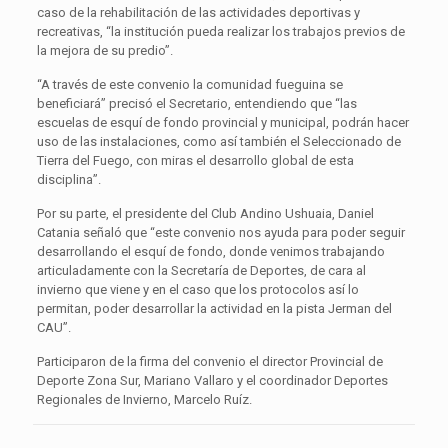
caso de la rehabilitación de las actividades deportivas y
recreativas, “la institución pueda realizar los trabajos previos de
la mejora de su predio”.
“A través de este convenio la comunidad fueguina se
beneficiará” precisó el Secretario, entendiendo que “las
escuelas de esquí de fondo provincial y municipal, podrán hacer
uso de las instalaciones, como así también el Seleccionado de
Tierra del Fuego, con miras el desarrollo global de esta
disciplina”.
Por su parte, el presidente del Club Andino Ushuaia, Daniel
Catania señaló que “este convenio nos ayuda para poder seguir
desarrollando el esquí de fondo, donde venimos trabajando
articuladamente con la Secretaría de Deportes, de cara al
invierno que viene y en el caso que los protocolos así lo
permitan, poder desarrollar la actividad en la pista Jerman del
CAU”.
Participaron de la firma del convenio el director Provincial de
Deporte Zona Sur, Mariano Vallaro y el coordinador Deportes
Regionales de Invierno, Marcelo Ruíz.