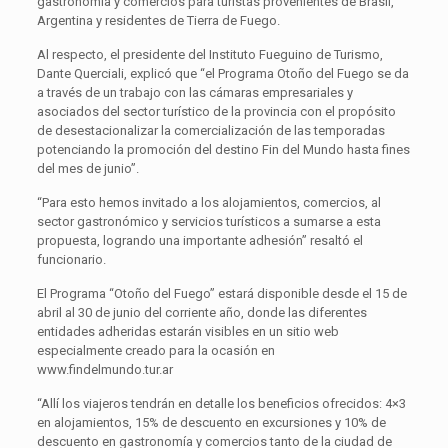
gastronomía y comercios para turistas provenientes de Brasil,
Argentina y residentes de Tierra de Fuego.
Al respecto, el presidente del Instituto Fueguino de Turismo,
Dante Querciali, explicó que “el Programa Otoño del Fuego se da
a través de un trabajo con las cámaras empresariales y
asociados del sector turístico de la provincia con el propósito
de desestacionalizar la comercialización de las temporadas
potenciando la promoción del destino Fin del Mundo hasta fines
del mes de junio”.
“Para esto hemos invitado a los alojamientos, comercios, al
sector gastronómico y servicios turísticos a sumarse a esta
propuesta, logrando una importante adhesión” resaltó el
funcionario.
El Programa “Otoño del Fuego” estará disponible desde el 15 de
abril al 30 de junio del corriente año, donde las diferentes
entidades adheridas estarán visibles en un sitio web
especialmente creado para la ocasión en
www.findelmundo.tur.ar
“Allí los viajeros tendrán en detalle los beneficios ofrecidos: 4×3
en alojamientos, 15% de descuento en excursiones y 10% de
descuento en gastronomía y comercios tanto de la ciudad de