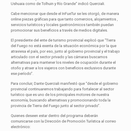
Ushuaia como de Tolhuin y Río Grande” indicó Querciali.
Cabe mencionar que desde el InFueTur se les otorgó, de manera
online piezas gráficas para que tanto comercios, alojamientos ,
servicios turísticos y locales gastronómicos también puedan
promocionar sus beneficios a través de medios digitales.
El presidente del ente de turismo provincial explicó que “Tierra
del Fuego no está exenta de la situación económica por la que
atraviesa el país, por eso, junto al gobierno provincial y el trabajo
articulado con el sector privado y las cámaras buscamos
alternativas para mantener los niveles de ocupación durante el
otoño y atraer a los viajeros con beneficios exclusivos durante
ese período”.
Para concluir, Dante Querciali manifestó que “desde el gobierno
provincial continuaremos trabajando para fortalecer al sector
turístico que es uno de los principales motores de nuestra
economía, buscando alternativas y promocionando toda la
provincia de Tierra del Fuego junto al sector privado”.
Quienes deseen estar dentro del programa deberán
comunicarse con la Dirección de Promoción Turística al correo
electrónico: