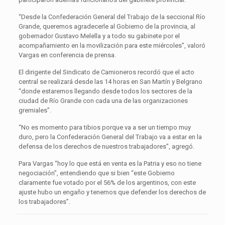
“Desde la Confederación General del Trabajo de la seccional Río
Grande, queremos agradecerle al Gobierno de la provincia, al
gobernador Gustavo Melella y a todo su gabinete por el
acompañamiento en la movilización para este miércoles”, valoró
Vargas en conferencia de prensa.
El dirigente del Sindicato de Camioneros recordó que el acto
central se realizará desde las 14 horas en San Martín y Belgrano
“donde estaremos llegando desde todos los sectores de la
ciudad de Río Grande con cada una de las organizaciones
gremiales”.
“No es momento para tibios porque va a ser un tiempo muy
duro, pero la Confederación General del Trabajo va a estar en la
defensa de los derechos de nuestros trabajadores”, agregó.
Para Vargas “hoy lo que está en venta es la Patria y eso no tiene
negociación”, entendiendo que si bien “este Gobierno
claramente fue votado por el 56% de los argentinos, con este
ajuste hubo un engaño y tenemos que defender los derechos de
los trabajadores”.