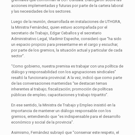
acciones implementadas y futuras por parte de la cartera laboral
y las necesidades de los sectores.
Luego de la reunión, desarrollada en instalaciones de UTHGRA,
la Ministra Fernández, quien estuvo acompañada por el
secretario de Trabajo, Edgar Ceballos y el secretario
Administrativo Legal, Vladimir Espeche, consideró que “ha sido
un espacio propicio para presentarme en el cargo y escuchar,
por parte de los gremios, la situación actual y particular de cada
sector”.
“Como gobierno, nuestra premisa es trabajar con una política de
diálogo y responsabilidad con los agrupaciones sindicales”
resaltó la funcionaria provincial. A la vez, indicó que como parte
de las conversaciones mantenidas “se destacan temas
inherentes al trabajo; fiscalización; promoción de políticas
públicas de empleo; capacitaciones y trabajo tripartito”.
En ese sentido, la Ministra de Trabajo y Empleo insistió en la
importancia de mantener un diálogo responsable con los
gremios, entendiendo que “es indispensable para el desarrollo
económico y social de la provincia”.
Asimismo, Fernández subrayó que “conservar este respeto, el