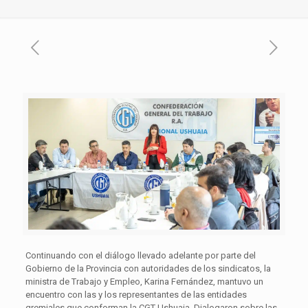
Continuando con el diálogo llevado adelante por parte del
Gobierno de la Provincia con autoridades de los sindicatos, la
ministra de Trabajo y Empleo, Karina Fernández, mantuvo un
encuentro con las y los representantes de las entidades
gremiales que conforman la CGT Ushuaia. Dialogaron sobre las