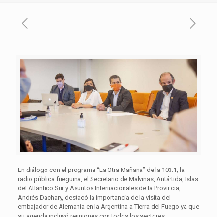
En diálogo con el programa “La Otra Mañana” de la 103.1, la
radio pública fueguina, el Secretario de Malvinas, Antártida, Islas
del Atlántico Sur y Asuntos Internacionales de la Provincia,
Andrés Dachary, destacó la importancia de la visita del
embajador de Alemania en la Argentina a Tierra del Fuego ya que
su agenda incluyó reuniones con todos los sectores