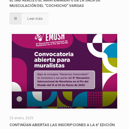
EL IMD REALIZÓ EL MANTENIMIENTO DE LA SALA DE
MUSCULACIÓN DEL “COCHOCHO” VARGAS
Leer más
23 enero, 2025
CONTINÚAN ABIERTAS LAS INSCRIPCIONES A LA 6° EDICIÓN