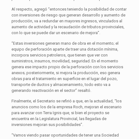
Al respecto, agregó “entonces teniendo la posibilidad de contar
con inversiones de riesgo que generan desarrollo y aumento de
producción, va a redundar en mayores ingresos, vinculados al
aumento de actividad y la recaudación de tributos provinciales,
con lo que se puede dar un escenario de mejora”.
“Estas inversiones generan mano de obra en el momento; el
equipo de perforación aparte de traer una dotación mínima,
incorpora servicios petroleros, que tienen que ver con
suministros, insumos, movilidad, seguridad. En el momento
genera ese impacto propio de la perforación con los servicios
anexos; posteriormente, si mejora la producción, eso genera
obras para el tratamiento en superficie en el lugar del pozo,
transporte de ductos y almacenamiento, todo esto va a
generando reactivación en el sector” resaltó.
Finalmente, el Secretario se refirió a que, en la actualidad, “los
anuncios como los de la empresa Roch, mejoran el escenario
para avanzar con Terra Ignis que, si bien el proyecto se
encuentra en la Legislatura Provincial, las llegadas de
inversiones mejoran sus posibilidades”.
“Vamos viendo pasar oportunidades de tener una Sociedad