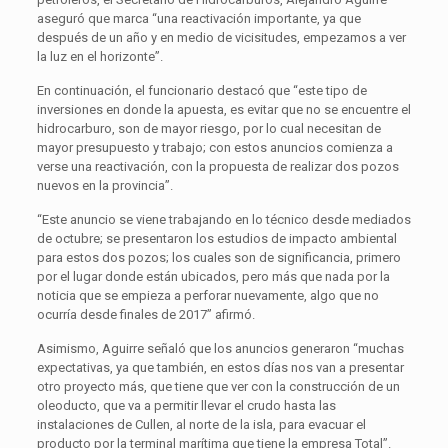
aseguró que marca “una reactivación importante, ya que
después de un año y en medio de vicisitudes, empezamos a ver
la luz en el horizonte”.
En continuación, el funcionario destacó que “este tipo de
inversiones en donde la apuesta, es evitar que no se encuentre el
hidrocarburo, son de mayor riesgo, por lo cual necesitan de
mayor presupuesto y trabajo; con estos anuncios comienza a
verse una reactivación, con la propuesta de realizar dos pozos
nuevos en la provincia”.
“Este anuncio se viene trabajando en lo técnico desde mediados
de octubre; se presentaron los estudios de impacto ambiental
para estos dos pozos; los cuales son de significancia, primero
por el lugar donde están ubicados, pero más que nada por la
noticia que se empieza a perforar nuevamente, algo que no
ocurría desde finales de 2017” afirmó.
Asimismo, Aguirre señaló que los anuncios generaron “muchas
expectativas, ya que también, en estos días nos van a presentar
otro proyecto más, que tiene que ver con la construcción de un
oleoducto, que va a permitir llevar el crudo hasta las
instalaciones de Cullen, al norte de la isla, para evacuar el
producto por la terminal marítima que tiene la empresa Total”.