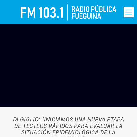
DI GIGLIO: “INICIAMOS UNA NUEVA ETAPA
DE TESTEOS RÁPIDOS PARA EVALUAR LA
SITUACIÓN EPIDEMIOLÓGICA DE LA