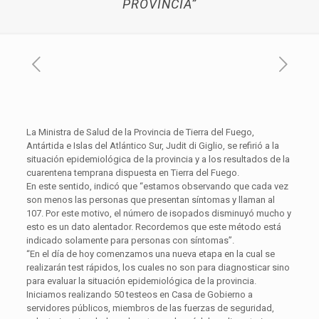
PROVINCIA”
La Ministra de Salud de la Provincia de Tierra del Fuego,
Antártida e Islas del Atlántico Sur, Judit di Giglio, se refirió a la
situación epidemiológica de la provincia y a los resultados de la
cuarentena temprana dispuesta en Tierra del Fuego.
En este sentido, indicó que “estamos observando que cada vez
son menos las personas que presentan síntomas y llaman al
107. Por este motivo, el número de isopados disminuyó mucho y
esto es un dato alentador. Recordemos que este método está
indicado solamente para personas con síntomas”.
“En el día de hoy comenzamos una nueva etapa en la cual se
realizarán test rápidos, los cuales no son para diagnosticar sino
para evaluar la situación epidemiológica de la provincia.
Iniciamos realizando 50 testeos en Casa de Gobierno a
servidores públicos, miembros de las fuerzas de seguridad,