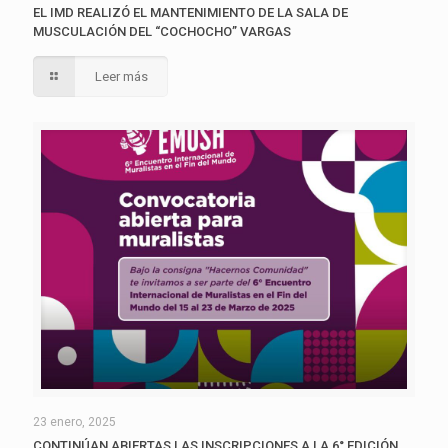
EL IMD REALIZÓ EL MANTENIMIENTO DE LA SALA DE
MUSCULACIÓN DEL “COCHOCHO” VARGAS
Leer más
23 enero, 2025
CONTINÚAN ABIERTAS LAS INSCRIPCIONES A LA 6° EDICIÓN