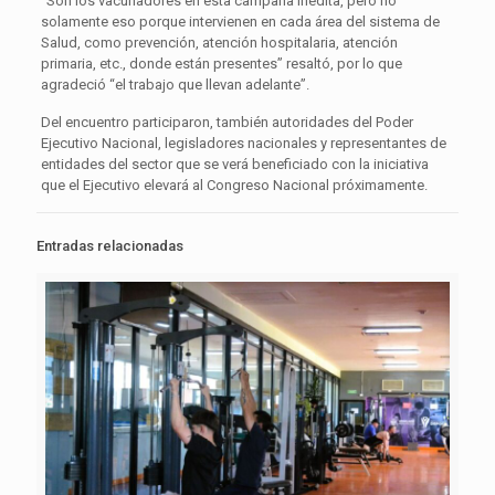
“Son los vacunadores en esta campaña inédita, pero no
solamente eso porque intervienen en cada área del sistema de
Salud, como prevención, atención hospitalaria, atención
primaria, etc., donde están presentes” resaltó, por lo que
agradeció “el trabajo que llevan adelante”.
Del encuentro participaron, también autoridades del Poder
Ejecutivo Nacional, legisladores nacionales y representantes de
entidades del sector que se verá beneficiado con la iniciativa
que el Ejecutivo elevará al Congreso Nacional próximamente.
Entradas relacionadas