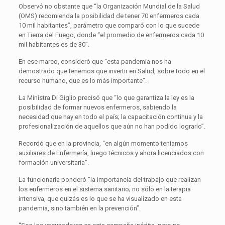
Observó no obstante que “la Organización Mundial de la Salud
(OMS) recomienda la posibilidad de tener 70 enfermeros cada
10 mil habitantes”, parámetro que comparó con lo que sucede
en Tierra del Fuego, donde “el promedio de enfermeros cada 10
mil habitantes es de 30”.
En ese marco, consideró que “esta pandemia nos ha
demostrado que tenemos que invertir en Salud, sobre todo en el
recurso humano, que es lo más importante”.
La Ministra Di Giglio precisó que “lo que garantiza la ley es la
posibilidad de formar nuevos enfermeros, sabiendo la
necesidad que hay en todo el país; la capacitación continua y la
profesionalización de aquellos que aún no han podido lograrlo”.
Recordó que en la provincia, “en algún momento teníamos
auxiliares de Enfermería, luego técnicos y ahora licenciados con
formación universitaria”.
La funcionaria ponderó “la importancia del trabajo que realizan
los enfermeros en el sistema sanitario; no sólo en la terapia
intensiva, que quizás es lo que se ha visualizado en esta
pandemia, sino también en la prevención”.