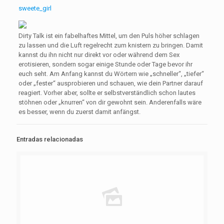
sweete_girl
Dirty Talk ist ein fabelhaftes Mittel, um den Puls höher schlagen
zu lassen und die Luft regelrecht zum knistern zu bringen. Damit
kannst du ihn nicht nur direkt vor oder während dem Sex
erotisieren, sondern sogar einige Stunde oder Tage bevor ihr
euch seht. Am Anfang kannst du Wörtern wie „schneller“, „tiefer“
oder „fester“ ausprobieren und schauen, wie dein Partner darauf
reagiert. Vorher aber, sollte er selbstverständlich schon lautes
stöhnen oder „knurren“ von dir gewohnt sein. Anderenfalls wäre
es besser, wenn du zuerst damit anfängst.
Entradas relacionadas