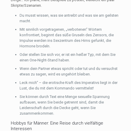
Skripte/Szenarien.
Du musst wissen, was sie antreibt und was sie am geilsten
macht.
Mit sinnlich vorgetragenen, „verbotenen“ Wörtern
konfrontiert, beginnt das süße Gruseln des Zensors, die
Impulse werden ins Sexzentrum des Hirns gefunkt, die
Hormone brodeln.
Oder stellen Sie sich vor, er ist ein heißer Typ, mit dem Sie
einen One-Night-Stand haben.
Wenn dein Partner etwas spricht oder tut und du versuchst
etwas zu sagen, wird es ungehört bleiben.
Leck mich“ – die erotische Kraft des Imperativs liegt in der
Lust, die du mit dem Kommando vermittelst!
Sie können durch Text eine Menge sexuelle Spannung
aufbauen, wenn Sie beide getrennt sind, damit die
Leidenschaft durch die Decke geht, wenn Sie
zusammenkommen.
Hobbys für Männer: Eine Reise durch vielfältige
Interessen