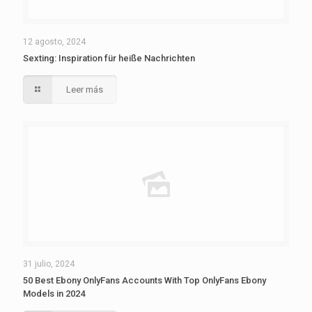
12 agosto, 2024
Sexting: Inspiration für heiße Nachrichten
Leer más
31 julio, 2024
50 Best Ebony OnlyFans Accounts With Top OnlyFans Ebony
Models in 2024