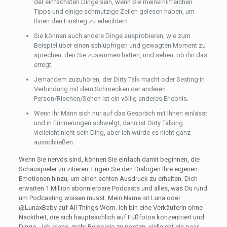
der einfachsten Dinge sein, wenn Sie meine hilfreichen
Tipps und einige schmutzige Zeilen gelesen haben, um
Ihnen den Einstieg zu erleichtern.
Sie können auch andere Dinge ausprobieren, wie zum
Beispiel über einen schlüpfrigen und gewagten Moment zu
sprechen, den Sie zusammen hatten, und sehen, ob ihn das
erregt.
Jemandem zuzuhören, der Dirty Talk macht oder Sexting in
Verbindung mit dem Schmecken der anderen
Person/Riechen/Sehen ist ein völlig anderes Erlebnis.
Wenn Ihr Mann sich nur auf das Gespräch mit Ihnen einlässt
und in Erinnerungen schwelgt, dann ist Dirty Talking
vielleicht nicht sein Ding, aber ich würde es nicht ganz
ausschließen.
Wenn Sie nervös sind, können Sie einfach damit beginnen, die
Schauspieler zu zitieren. Fügen Sie den Dialogen Ihre eigenen
Emotionen hinzu, um einen echten Ausdruck zu erhalten. Dich
erwarten 1 Million abonnierbare Podcasts und alles, was Du rund
um Podcasting wissen musst. Mein Name ist Luna oder
@LunaxBaby auf All Things Worn. Ich bin eine Verkäuferin ohne
Nacktheit, die sich hauptsächlich auf Fußfotos konzentriert und
Dinge… Ich plane, mehr Beispiele zu posten, vielleicht ein paar