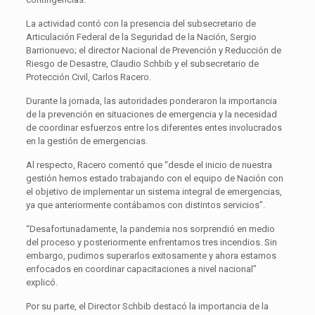
La actividad contó con la presencia del subsecretario de
Articulación Federal de la Seguridad de la Nación, Sergio
Barrionuevo; el director Nacional de Prevención y Reducción de
Riesgo de Desastre, Claudio Schbib y el subsecretario de
Protección Civil, Carlos Racero.
Durante la jornada, las autoridades ponderaron la importancia
de la prevención en situaciones de emergencia y la necesidad
de coordinar esfuerzos entre los diferentes entes involucrados
en la gestión de emergencias.
Al respecto, Racero comentó que “desde el inicio de nuestra
gestión hemos estado trabajando con el equipo de Nación con
el objetivo de implementar un sistema integral de emergencias,
ya que anteriormente contábamos con distintos servicios”.
“Desafortunadamente, la pandemia nos sorprendió en medio
del proceso y posteriormente enfrentamos tres incendios. Sin
embargo, pudimos superarlos exitosamente y ahora estamos
enfocados en coordinar capacitaciones a nivel nacional”
explicó.
Por su parte, el Director Schbib destacó la importancia de la