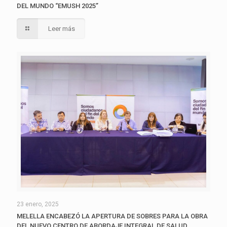
DEL MUNDO “EMUSH 2025”
Leer más
23 enero, 2025
MELELLA ENCABEZÓ LA APERTURA DE SOBRES PARA LA OBRA
DEL NUEVO CENTRO DE ABORDAJE INTEGRAL DE SALUD