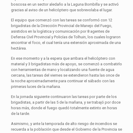
boscosa en un sector aledaño a la Laguna Bombilla y se activó
gracias al aviso de un helicóptero que sobrevolaba el lugar.
El equipo que comenzó con las tareas se conformó con 12
brigadistas de la Dirección Provincial de Manejo del Fuego,
asistidos en la logística y comunicación por 8 agentes de
Defensa Civil Provincial y Policías de Tolhuin, los cuales lograron
encontrar el foco, el cual tenía una extensión aproximada de una
hectárea.
En ese momento y a la espera que arribara el helicóptero con
material y 3 brigadistas más de apoyo, se comenzó a combatirlo
con herramientas de mano y localizando una fuente de agua
cercana, las tareas del viernes se extendieron hasta las once de
la noche aproximadamente para continuar el sábado con las
primeras luces de la mañana.
En la jornada siguiente continuaron las tareas por parte de los
brigadistas, a partir de las 5 de la mañana, y se trabajó por doce
horas más, donde el fuego quedó totalmente extinto en horas
de la tarde.
Asimismo, y ante la temporada de alto riesgo de incendios se
recuerda a la población que desde el Gobierno de la Provincia se