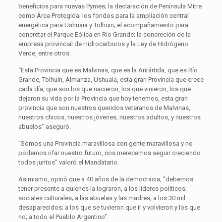
beneficios para nuevas Pymes; la declaración de Península Mitre
como Área Protegida; los fondos para la ampliación central
energética para Ushuaia y Tolhuin; el acompañamiento para
concretar el Parque Eólica en Río Grande; la concreción de la
empresa provincial de Hidrocarburos y la Ley de Hidrógeno
Verde, entre otros.
“Esta Provincia que es Malvinas, que es la Antártida, que es Río
Grande, Tolhuin, Almanza, Ushuaia, esta gran Provincia que crece
cada día, que son los que nacieron, los que vinieron, los que
dejaron su vida por la Provincia que hoy tenemos, esta gran
provincia que son nuestros queridos veteranos de Malvinas,
nuestros chicos, nuestros jóvenes, nuestros adultos, y nuestros
abuelos” aseguró.
“Somos una Provincia maravillosa con gente maravillosa y no
podemos rifar nuestro futuro, nos merecemos seguir creciendo
todos juntos” valoró el Mandatario.
Asimismo, opinó que a 40 años de la democracia, “debemos
tener presente a quienes la lograron, a los líderes políticos;
sociales culturales; a las abuelas y las madres; a los 30 mil
desaparecidos; a los que se tuvieron que ir y volvieron y los que
no; a todo el Pueblo Argentino”.