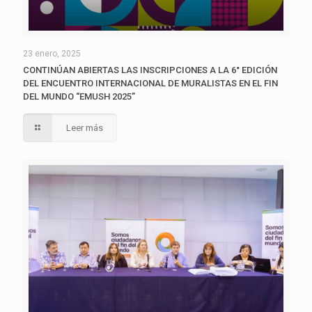
23 enero, 2025
CONTINÚAN ABIERTAS LAS INSCRIPCIONES A LA 6° EDICIÓN
DEL ENCUENTRO INTERNACIONAL DE MURALISTAS EN EL FIN
DEL MUNDO “EMUSH 2025”
Leer más