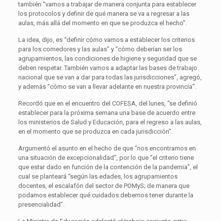
también “vamos a trabajar de manera conjunta para establecer
los protocolos y definir de qué manera se va a regresar a las
aulas, más allá del momento en que se produzca el hecho”.
La idea, dijo, es “definir cómo vamos a establecer los criterios
para los comedores y las aulas” y “cómo deberían ser los
agrupamientos, las condiciones de higiene y seguridad que se
deben respetar. También vamos a adaptar las bases de trabajo
nacional que se van a dar para todas las jurisdicciones”, agregó,
y además “cómo se van a llevar adelante en nuestra provincia”.
Recordó que en el encuentro del COFESA, del lunes, “se definió
establecer para la próxima semana una base de acuerdo entre
los ministerios de Salud y Educación, para el regreso a las aulas,
en el momento que se produzca en cada jurisdicción”.
Argumentó el asunto en el hecho de que “nos encontramos en
una situación de excepcionalidad”, por lo que “el criterio tiene
que estar dado en función de la contención de la pandemia”, el
cual se planteará “según las edades, los agrupamientos
docentes, el escalafón del sector de POMyS; de manera que
podamos establecer qué cuidados debemos tener durante la
presencialidad”.