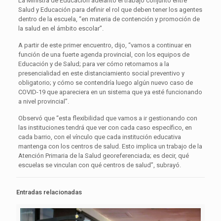
La Ministra de Educación adelantó el trabajo conjunto entre
Salud y Educación para definir el rol que deben tener los agentes
dentro de la escuela, “en materia de contención y promoción de
la salud en el ámbito escolar”.
A partir de este primer encuentro, dijo, “vamos a continuar en
función de una fuerte agenda provincial, con los equipos de
Educación y de Salud; para ver cómo retornamos a la
presencialidad en este distanciamiento social preventivo y
obligatorio; y cómo se contendría luego algún nuevo caso de
COVID-19 que apareciera en un sistema que ya esté funcionando
a nivel provincial”.
Observó que “esta flexibilidad que vamos a ir gestionando con
las instituciones tendrá que ver con cada caso específico, en
cada barrio, con el vínculo que cada institución educativa
mantenga con los centros de salud. Esto implica un trabajo de la
Atención Primaria de la Salud georeferenciada; es decir, qué
escuelas se vinculan con qué centros de salud”, subrayó.
Entradas relacionadas