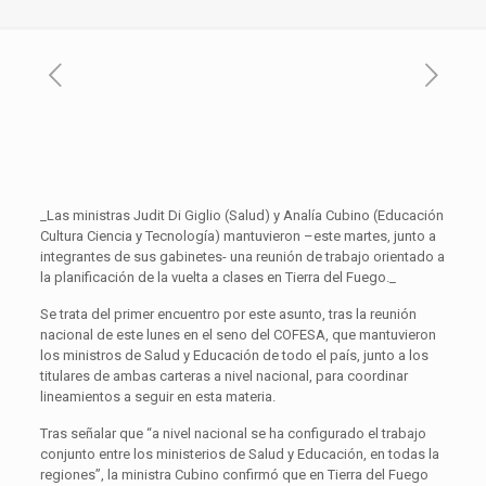
_Las ministras Judit Di Giglio (Salud) y Analía Cubino (Educación
Cultura Ciencia y Tecnología) mantuvieron –este martes, junto a
integrantes de sus gabinetes- una reunión de trabajo orientado a
la planificación de la vuelta a clases en Tierra del Fuego._
Se trata del primer encuentro por este asunto, tras la reunión
nacional de este lunes en el seno del COFESA, que mantuvieron
los ministros de Salud y Educación de todo el país, junto a los
titulares de ambas carteras a nivel nacional, para coordinar
lineamientos a seguir en esta materia.
Tras señalar que “a nivel nacional se ha configurado el trabajo
conjunto entre los ministerios de Salud y Educación, en todas la
regiones”, la ministra Cubino confirmó que en Tierra del Fuego