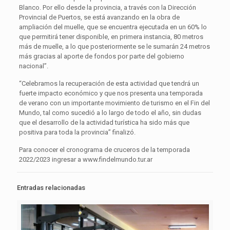
Blanco. Por ello desde la provincia, a través con la Dirección
Provincial de Puertos, se está avanzando en la obra de
ampliación del muelle, que se encuentra ejecutada en un 60% lo
que permitirá tener disponible, en primera instancia, 80 metros
más de muelle, a lo que posteriormente se le sumarán 24 metros
más gracias al aporte de fondos por parte del gobierno
nacional”.
“Celebramos la recuperación de esta actividad que tendrá un
fuerte impacto económico y que nos presenta una temporada
de verano con un importante movimiento de turismo en el Fin del
Mundo, tal como sucedió a lo largo de todo el año, sin dudas
que el desarrollo de la actividad turística ha sido más que
positiva para toda la provincia” finalizó.
Para conocer el cronograma de cruceros de la temporada
2022/2023 ingresar a www.findelmundo.tur.ar
Entradas relacionadas