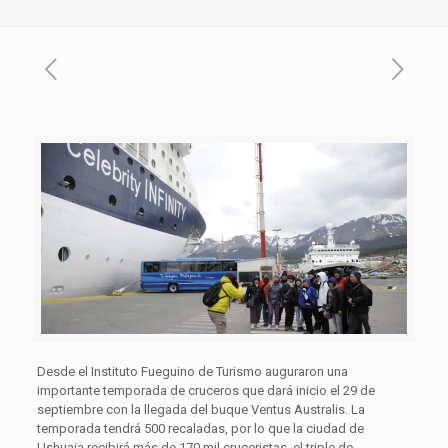
Desde el Instituto Fueguino de Turismo auguraron una
importante temporada de cruceros que dará inicio el 29 de
septiembre con la llegada del buque Ventus Australis. La
temporada tendrá 500 recaladas, por lo que la ciudad de
Ushuaia recibirá más de 170 mil cruceristas, el triple de