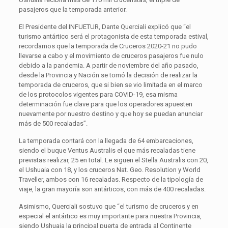
pasajeros que la temporada anterior.
El Presidente del INFUETUR, Dante Querciali explicó que “el
turismo antártico será el protagonista de esta temporada estival,
recordamos que la temporada de Cruceros 2020-21 no pudo
llevarse a cabo y el movimiento de cruceros pasajeros fue nulo
debido a la pandemia. A partir de noviembre del año pasado,
desde la Provincia y Nación se tomó la decisión de realizar la
temporada de cruceros, que si bien se vio limitada en el marco
de los protocolos vigentes para COVID-19, esa misma
determinación fue clave para que los operadores apuesten
nuevamente por nuestro destino y que hoy se puedan anunciar
más de 500 recaladas”.
La temporada contará con la llegada de 64 embarcaciones,
siendo el buque Ventus Australis el que más recaladas tiene
previstas realizar, 25 en total. Le siguen el Stella Australis con 20,
el Ushuaia con 18, y los cruceros Nat. Geo. Resolution y World
Traveller, ambos con 16 recaladas. Respecto de la tipología de
viaje, la gran mayoría son antárticos, con más de 400 recaladas.
Asimismo, Querciali sostuvo que “el turismo de cruceros y en
especial el antártico es muy importante para nuestra Provincia,
siendo Ushuaia la principal puerta de entrada al Continente