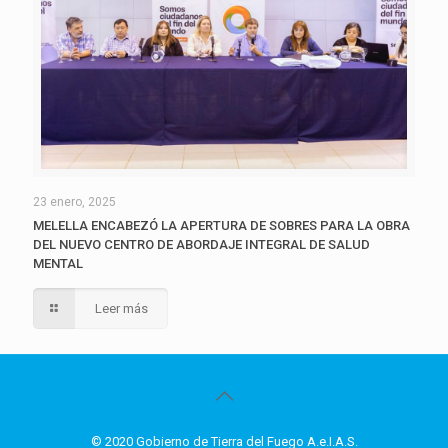
23 enero, 2025
MELELLA ENCABEZÓ LA APERTURA DE SOBRES PARA LA OBRA
DEL NUEVO CENTRO DE ABORDAJE INTEGRAL DE SALUD
MENTAL
Leer más
© 2020 Gobierno de Tierra del Fuego A.e.I.A.S.