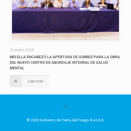
23 enero, 2025
MELELLA ENCABEZÓ LA APERTURA DE SOBRES PARA LA OBRA
DEL NUEVO CENTRO DE ABORDAJE INTEGRAL DE SALUD
MENTAL
Leer más
© 2020 Gobierno de Tierra del Fuego A.e.I.A.S.