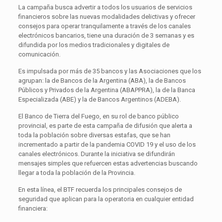
La campaña busca advertir a todos los usuarios de servicios
financieros sobre las nuevas modalidades delictivas y ofrecer
consejos para operar tranquilamente a través de los canales
electrónicos bancarios, tiene una duración de 3 semanas y es
difundida por los medios tradicionales y digitales de
comunicación.
Es impulsada por más de 35 bancos y las Asociaciones que los
agrupan: la de Bancos de la Argentina (ABA), la de Bancos
Públicos y Privados de la Argentina (ABAPPRA), la de la Banca
Especializada (ABE) y la de Bancos Argentinos (ADEBA).
El Banco de Tierra del Fuego, en su rol de banco público
provincial, es parte de esta campaña de difusión que alerta a
toda la población sobre diversas estafas, que se han
incrementado a partir de la pandemia COVID 19 y el uso de los
canales electrónicos. Durante la iniciativa se difundirán
mensajes simples que refuercen estas advertencias buscando
llegar a toda la población de la Provincia.
En esta línea, el BTF recuerda los principales consejos de
seguridad que aplican para la operatoria en cualquier entidad
financiera: