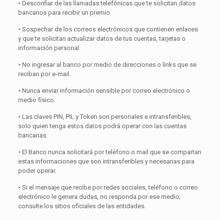
• Desconfiar de las llamadas telefónicas que te solicitan datos
bancarios para recibir un premio.
• Sospechar de los correos electrónicos que contienen enlaces
y que te solicitan actualizar datos de tus cuentas, tarjetas o
información personal.
• No ingresar al banco por medio de direcciones o links que se
reciban por e-mail.
• Nunca enviar información sensible por correo electrónico o
medio físico.
• Las claves PIN, PIL y Token son personales e intransferibles,
solo quien tenga estos datos podrá operar con las cuentas
bancarias.
• El Banco nunca solicitará por teléfono o mail que se compartan
estas informaciones que son intransferibles y necesarias para
poder operar.
• Si el mensaje que recibe por redes sociales, teléfono o correo
electrónico le genera dudas, no responda por ese medio;
consulte los sitios oficiales de las entidades.