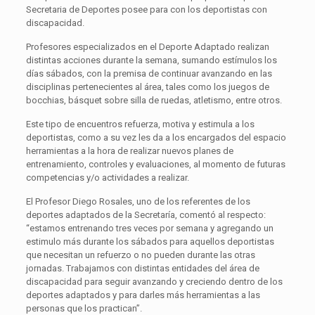
Secretaria de Deportes posee para con los deportistas con
discapacidad.
Profesores especializados en el Deporte Adaptado realizan
distintas acciones durante la semana, sumando estímulos los
días sábados, con la premisa de continuar avanzando en las
disciplinas pertenecientes al área, tales como los juegos de
bocchias, básquet sobre silla de ruedas, atletismo, entre otros.
Este tipo de encuentros refuerza, motiva y estimula a los
deportistas, como a su vez les da a los encargados del espacio
herramientas a la hora de realizar nuevos planes de
entrenamiento, controles y evaluaciones, al momento de futuras
competencias y/o actividades a realizar.
El Profesor Diego Rosales, uno de los referentes de los
deportes adaptados de la Secretaría, comentó al respecto:
“estamos entrenando tres veces por semana y agregando un
estimulo más durante los sábados para aquellos deportistas
que necesitan un refuerzo o no pueden durante las otras
jornadas. Trabajamos con distintas entidades del área de
discapacidad para seguir avanzando y creciendo dentro de los
deportes adaptados y para darles más herramientas a las
personas que los practican”.