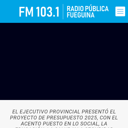
EL EJECUTIVO PROVINCIAL PRESENTÓ EL
PROYECTO DE PRESUPUESTO 2025, CON EL
ACENTO PUESTO EN LO SOCIAL, LA