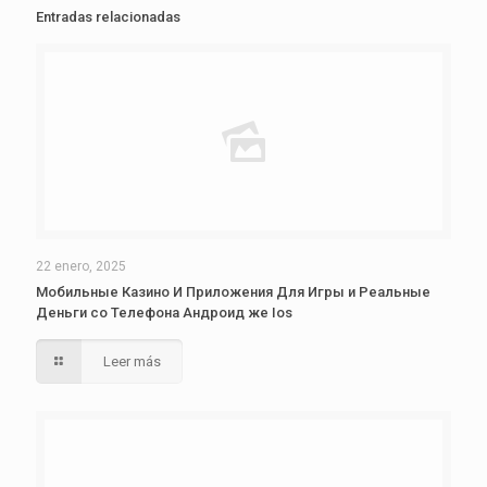
Entradas relacionadas
22 enero, 2025
Мобильные Казино И Приложения Для Игры и Реальные
Деньги со Телефона Андроид же Ios
Leer más