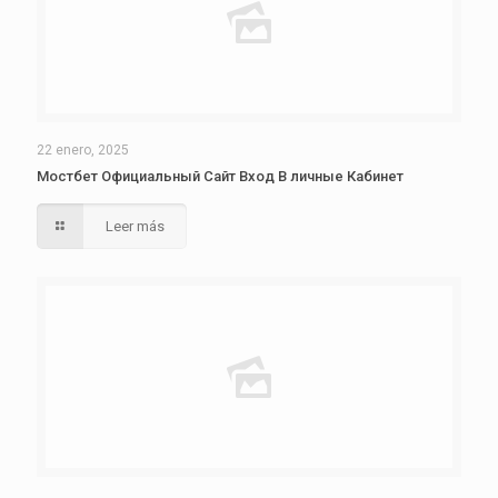
22 enero, 2025
Мостбет Официальный Сайт Вход В личные Кабинет
Leer más