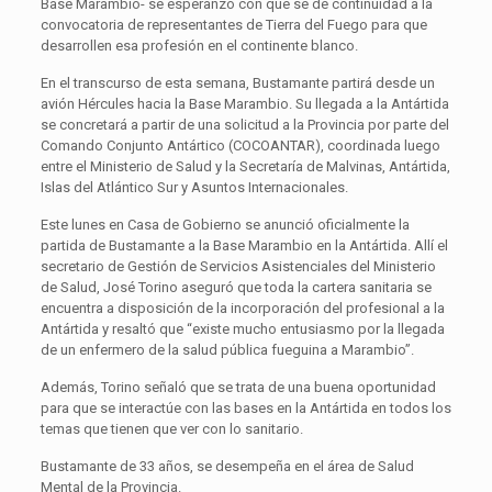
Base Marambio- se esperanzó con que se dé continuidad a la
convocatoria de representantes de Tierra del Fuego para que
desarrollen esa profesión en el continente blanco.
En el transcurso de esta semana, Bustamante partirá desde un
avión Hércules hacia la Base Marambio. Su llegada a la Antártida
se concretará a partir de una solicitud a la Provincia por parte del
Comando Conjunto Antártico (COCOANTAR), coordinada luego
entre el Ministerio de Salud y la Secretaría de Malvinas, Antártida,
Islas del Atlántico Sur y Asuntos Internacionales.
Este lunes en Casa de Gobierno se anunció oficialmente la
partida de Bustamante a la Base Marambio en la Antártida. Allí el
secretario de Gestión de Servicios Asistenciales del Ministerio
de Salud, José Torino aseguró que toda la cartera sanitaria se
encuentra a disposición de la incorporación del profesional a la
Antártida y resaltó que “existe mucho entusiasmo por la llegada
de un enfermero de la salud pública fueguina a Marambio”.
Además, Torino señaló que se trata de una buena oportunidad
para que se interactúe con las bases en la Antártida en todos los
temas que tienen que ver con lo sanitario.
Bustamante de 33 años, se desempeña en el área de Salud
Mental de la Provincia.