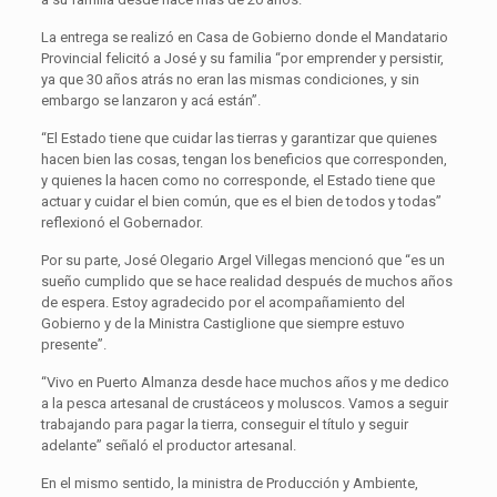
La entrega se realizó en Casa de Gobierno donde el Mandatario
Provincial felicitó a José y su familia “por emprender y persistir,
ya que 30 años atrás no eran las mismas condiciones, y sin
embargo se lanzaron y acá están”.
“El Estado tiene que cuidar las tierras y garantizar que quienes
hacen bien las cosas, tengan los beneficios que corresponden,
y quienes la hacen como no corresponde, el Estado tiene que
actuar y cuidar el bien común, que es el bien de todos y todas”
reflexionó el Gobernador.
Por su parte, José Olegario Argel Villegas mencionó que “es un
sueño cumplido que se hace realidad después de muchos años
de espera. Estoy agradecido por el acompañamiento del
Gobierno y de la Ministra Castiglione que siempre estuvo
presente”.
“Vivo en Puerto Almanza desde hace muchos años y me dedico
a la pesca artesanal de crustáceos y moluscos. Vamos a seguir
trabajando para pagar la tierra, conseguir el título y seguir
adelante” señaló el productor artesanal.
En el mismo sentido, la ministra de Producción y Ambiente,