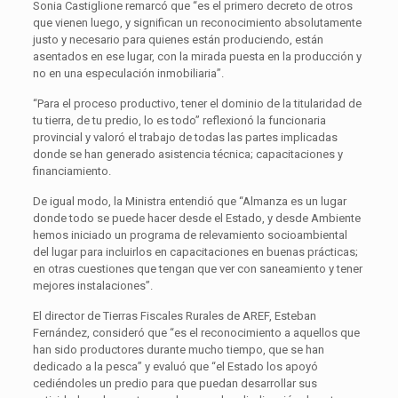
Sonia Castiglione remarcó que “es el primero decreto de otros
que vienen luego, y significan un reconocimiento absolutamente
justo y necesario para quienes están produciendo, están
asentados en ese lugar, con la mirada puesta en la producción y
no en una especulación inmobiliaria”.
“Para el proceso productivo, tener el dominio de la titularidad de
tu tierra, de tu predio, lo es todo” reflexionó la funcionaria
provincial y valoró el trabajo de todas las partes implicadas
donde se han generado asistencia técnica; capacitaciones y
financiamiento.
De igual modo, la Ministra entendió que “Almanza es un lugar
donde todo se puede hacer desde el Estado, y desde Ambiente
hemos iniciado un programa de relevamiento socioambiental
del lugar para incluirlos en capacitaciones en buenas prácticas;
en otras cuestiones que tengan que ver con saneamiento y tener
mejores instalaciones”.
El director de Tierras Fiscales Rurales de AREF, Esteban
Fernández, consideró que “es el reconocimiento a aquellos que
han sido productores durante mucho tiempo, que se han
dedicado a la pesca” y evaluó que “el Estado los apoyó
cediéndoles un predio para que puedan desarrollar sus