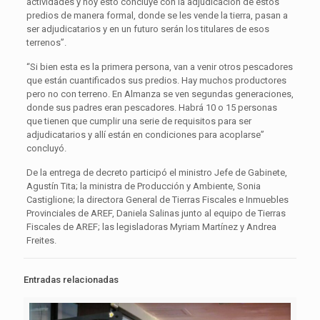
actividades y hoy esto concluye con la adjudicación de estos
predios de manera formal, donde se les vende la tierra, pasan a
ser adjudicatarios y en un futuro serán los titulares de esos
terrenos”.
“Si bien esta es la primera persona, van a venir otros pescadores
que están cuantificados sus predios. Hay muchos productores
pero no con terreno. En Almanza se ven segundas generaciones,
donde sus padres eran pescadores. Habrá 10 o 15 personas
que tienen que cumplir una serie de requisitos para ser
adjudicatarios y allí están en condiciones para acoplarse”
concluyó.
De la entrega de decreto participó el ministro Jefe de Gabinete,
Agustín Tita; la ministra de Producción y Ambiente, Sonia
Castiglione; la directora General de Tierras Fiscales e Inmuebles
Provinciales de AREF, Daniela Salinas junto al equipo de Tierras
Fiscales de AREF; las legisladoras Myriam Martínez y Andrea
Freites.
Entradas relacionadas