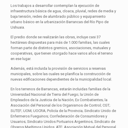
Los trabajos a desarrollar contemplan la ejecución de
infraestructura básica de agua, cloaca, pluvial, redes de media y
baja tensión, redes de alumbrado público y equipamiento
urbano básico en la urbanización Barrancas del Río Pipo de
Ushuaia.
El predio donde se realizarán las obras, incluye casi 37
hectáreas dispuestas para más de 1.000 familias, las cuales
forman parte de distintos gremios, asociaciones, mutuales y
cooperativas, que tienen otorgado hace varios años el terreno
en ese lugar.
Además, está incluida la provisión de servicios a reservas
municipales, sobre las cuales se planifica la construcción de
nuevas edificaciones dependientes de la municipalidad local.
En los terrenos de Barrancas, estarán incluidas familias de la
Universidad Nacional de Tierra del Fuego; la Unión de
Empleados de la Justicia de la Nación; Ex Combatientes; la
Asociación del Personal de los Organismos de Control; CGT;
SUTEF; UOM; UOCRA; Policía de la Provincia; Sindicato Unido de
Enfermeros Fueguinos; Confederación de Consumidores y
Usuarios; Sindicato Unidos Portuarios Argentinos; Sindicato de
Obreros Marítimos Unidos; ATE; Asociación Mutual del Personal