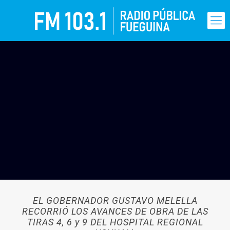
EL GOBERNADOR GUSTAVO MELELLA
RECORRIÓ LOS AVANCES DE OBRA DE LAS
TIRAS 4, 6 y 9 DEL HOSPITAL REGIONAL