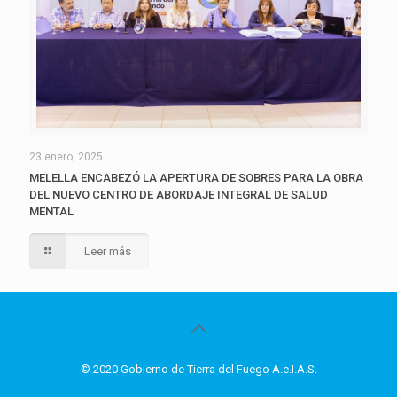
23 enero, 2025
MELELLA ENCABEZÓ LA APERTURA DE SOBRES PARA LA OBRA
DEL NUEVO CENTRO DE ABORDAJE INTEGRAL DE SALUD
MENTAL
Leer más
© 2020 Gobierno de Tierra del Fuego A.e.I.A.S.