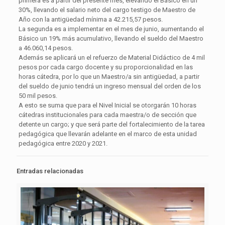
primera es a partir del presente mes, elevando el Básico en un
30%, llevando el salario neto del cargo testigo de Maestro de
Año con la antigüedad mínima a 42.215,57 pesos.
La segunda es a implementar en el mes de junio, aumentando el
Básico un 19% más acumulativo, llevando el sueldo del Maestro
a 46.060,14 pesos.
Además se aplicará un el refuerzo de Material Didáctico de 4 mil
pesos por cada cargo docente y su proporcionalidad en las
horas cátedra, por lo que un Maestro/a sin antigüedad, a partir
del sueldo de junio tendrá un ingreso mensual del orden de los
50 mil pesos.
A esto se suma que para el Nivel Inicial se otorgarán 10 horas
cátedras institucionales para cada maestra/o de sección que
detente un cargo; y que será parte del fortalecimiento de la tarea
pedagógica que llevarán adelante en el marco de esta unidad
pedagógica entre 2020 y 2021.
Entradas relacionadas