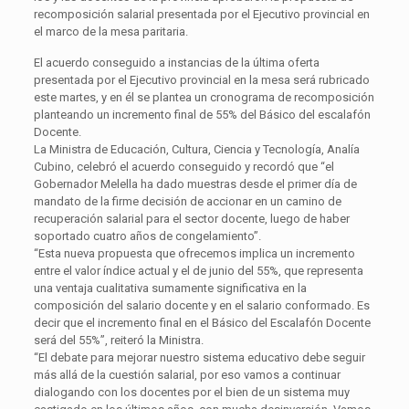
recomposición salarial presentada por el Ejecutivo provincial en
el marco de la mesa paritaria.
El acuerdo conseguido a instancias de la última oferta
presentada por el Ejecutivo provincial en la mesa será rubricado
este martes, y en él se plantea un cronograma de recomposición
planteando un incremento final de 55% del Básico del escalafón
Docente.
La Ministra de Educación, Cultura, Ciencia y Tecnología, Analía
Cubino, celebró el acuerdo conseguido y recordó que “el
Gobernador Melella ha dado muestras desde el primer día de
mandato de la firme decisión de accionar en un camino de
recuperación salarial para el sector docente, luego de haber
soportado cuatro años de congelamiento”.
“Esta nueva propuesta que ofrecemos implica un incremento
entre el valor índice actual y el de junio del 55%, que representa
una ventaja cualitativa sumamente significativa en la
composición del salario docente y en el salario conformado. Es
decir que el incremento final en el Básico del Escalafón Docente
será del 55%”, reiteró la Ministra.
“El debate para mejorar nuestro sistema educativo debe seguir
más allá de la cuestión salarial, por eso vamos a continuar
dialogando con los docentes por el bien de un sistema muy