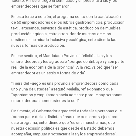
Talento. Allí se entregó el certificado y un presente a las y los
emprendedores que se formaron.
En esta tercera edición, el programa contó con la participación
de 60 emprendedores de los rubros gastronómicos, producción
textil, artesanos, servicios de estética, producción de muebles,
producción agrícola, entre otros, donde muchos de ellos
sostienen una mirada inclusiva y ecológica, entendiendo las
nuevas formas de producción.
En ese sentido, el Mandatario Provincial felicitó a las y los
emprendedores y les agradeció “porque contribuyen y son parte
real, de la economía de la provincia”. A la vez, valoró que “ser
emprendedor es un estilo y forma de vida”.
“Tierra del Fuego es una provincia emprendedora como cada
uno y una de ustedes” aseguró Melella, reflexionando que
“apostamos y empujamos hacia adelante porque hay personas
emprendedoras como ustedes lo son”.
Finalmente, el Gobernador agradeció a todas las personas que
forman parte de las distintas áreas que pensaron y ejecutaron
este programa, entendiendo que “es una muestra más, que
nuestra decisión política es que desde el Estado debemos
acompañar, empujar y potenciar a las y los emprendedores”.