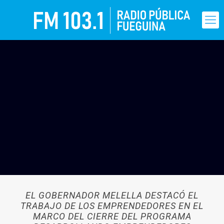
EL GOBERNADOR MELELLA DESTACÓ EL
TRABAJO DE LOS EMPRENDEDORES EN EL
MARCO DEL CIERRE DEL PROGRAMA