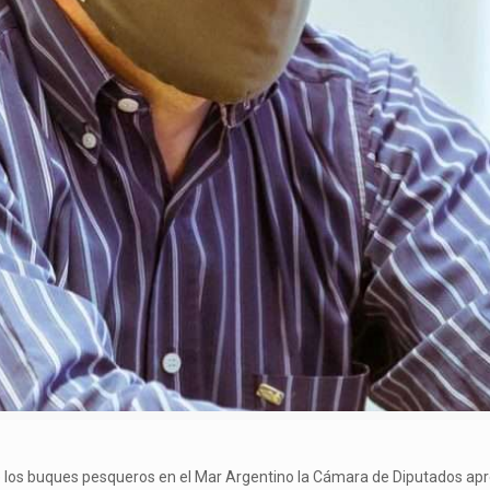
te de los buques pesqueros en el Mar Argentino la Cámara de Diputados a