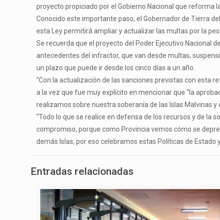
proyecto propiciado por el Gobierno Nacional que reforma l
Conocido este importante paso, el Gobernador de Tierra del 
esta Ley permitirá ampliar y actualizar las multas por la p
Se recuerda que el proyecto del Poder Ejecutivo Nacional deta
antecedentes del infractor, que van desde multas, suspensión
un plazo que puede ir desde los cinco días a un año.
“Con la actualización de las sanciones previstas con esta ref
a la vez que fue muy explícito en mencionar que “la aproba
realizamos sobre nuestra soberanía de las Islas Malvinas y 
“Todo lo que se realice en defensa de los recursos y de la 
compromiso, porque como Provincia vemos cómo se depredan 
demás Islas, por eso celebramos estas Políticas de Estado
Entradas relacionadas